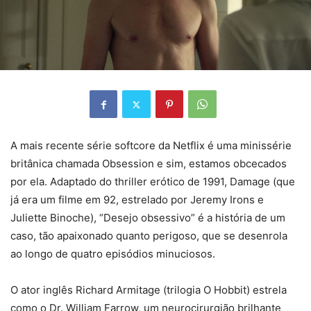
A mais recente série softcore da Netflix é uma minissérie
britânica chamada Obsession e sim, estamos obcecados
por ela. Adaptado do thriller erótico de 1991, Damage (que
já era um filme em 92, estrelado por Jeremy Irons e
Juliette Binoche), “Desejo obsessivo” é a história de um
caso, tão apaixonado quanto perigoso, que se desenrola
ao longo de quatro episódios minuciosos.
O ator inglês Richard Armitage (trilogia O Hobbit) estrela
como o Dr. William Farrow, um neurocirurgião brilhante