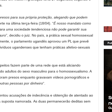
s.
resos para sua própria proteção, alegando que podem
rte na última terça-feira (18/04). “
É nosso mandato como
 para uma sociedade tendenciosa não pode garantir sua
guro
”, decidiu o juiz. No país, a prática sexual homossexual
temente, o parlamento ugandês aprovou um PL que prevê
Pub
divíduos ugandenses que tenham práticas afetivo-sexuais
peitos fazem parte de uma rede que está aliciando
do adultos do sexo masculino para o homossexualismo. A
foram presos enquanto gravavam vídeos pornográficos e
utras pessoas por dinheiro
“.
sentou acusações de indecência e obtenção de atentado ao
ua suposta namorada. As duas permanecerão deditas sem