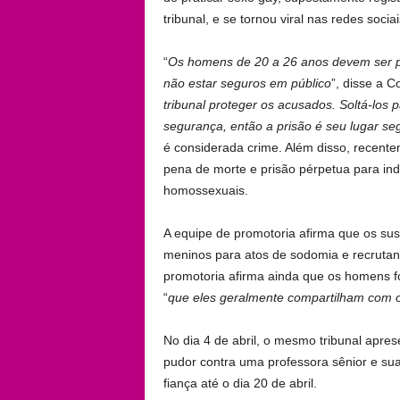
tribunal, e se tornou viral nas redes sociai
“
Os homens de 20 a 26 anos devem ser p
não estar seguros em público
”, disse a Co
tribunal proteger os acusados. Soltá-los
segurança, então a prisão é seu lugar se
é considerada crime. Além disso, recen
pena de morte e prisão pérpetua para in
homossexuais.
A equipe de promotoria afirma que os sus
meninos para atos de sodomia e recrutan
promotoria afirma ainda que os homens 
“
que eles geralmente compartilham com o
No dia 4 de abril, o mesmo tribunal apre
pudor contra uma professora sênior e s
fiança até o dia 20 de abril.