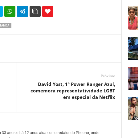
35
69
GANDA
Próximo
David Yost, 1º Power Ranger Azul,
comemora representatividade LGBT
em especial da Netflix
em 33 anos e há 12 anos atua como redator do Pheeno, onde