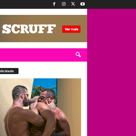
licidade