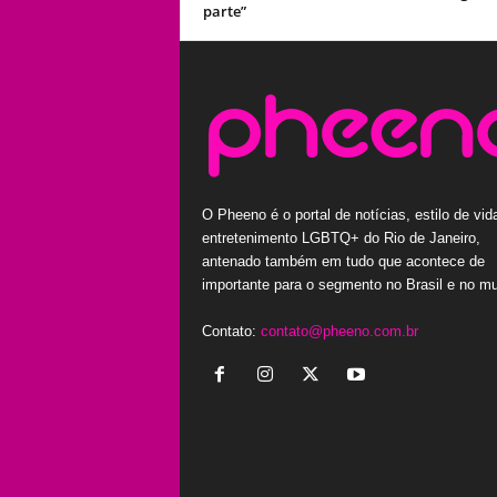
parte”
O Pheeno é o portal de notícias, estilo de vid
entretenimento LGBTQ+ do Rio de Janeiro,
antenado também em tudo que acontece de
importante para o segmento no Brasil e no m
Contato:
contato@pheeno.com.br