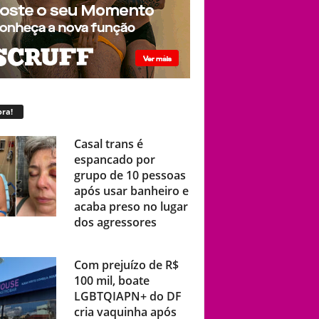
ra!
Casal trans é
espancado por
grupo de 10 pessoas
após usar banheiro e
acaba preso no lugar
dos agressores
Com prejuízo de R$
100 mil, boate
LGBTQIAPN+ do DF
cria vaquinha após