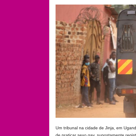
Um tribunal na cidade de Jinja, em Ugand
de praticar sexo gay, supostamente regis