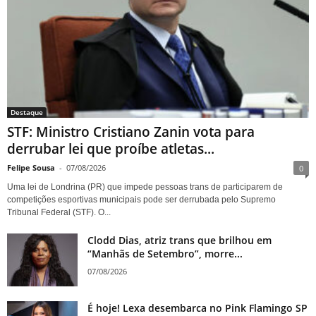
Destaque
STF: Ministro Cristiano Zanin vota para
derrubar lei que proíbe atletas...
Felipe Sousa
-
07/08/2026
0
Uma lei de Londrina (PR) que impede pessoas trans de participarem de
competições esportivas municipais pode ser derrubada pelo Supremo
Tribunal Federal (STF). O...
Clodd Dias, atriz trans que brilhou em
“Manhãs de Setembro”, morre...
07/08/2026
É hoje! Lexa desembarca no Pink Flamingo SP