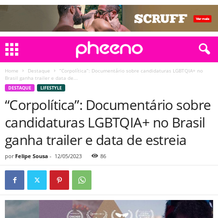
Home
Destaque
“Corpolítica”: Documentário sobre candidaturas LGBTQIA+ no
Brasil ganha trailer e data de...
DESTAQUE
LIFESTYLE
“Corpolítica”: Documentário sobre
candidaturas LGBTQIA+ no Brasil
ganha trailer e data de estreia
por
Felipe Sousa
-
12/05/2023
86