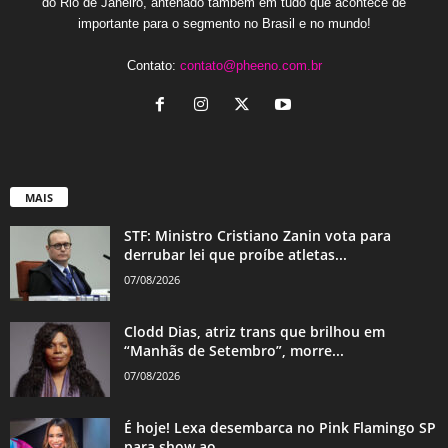
do Rio de Janeiro, antenado também em tudo que acontece de
importante para o segmento no Brasil e no mundo!
Contato:
contato@pheeno.com.br
MAIS
STF: Ministro Cristiano Zanin vota para
derrubar lei que proíbe atletas...
07/08/2026
Clodd Dias, atriz trans que brilhou em
“Manhãs de Setembro”, morre...
07/08/2026
É hoje! Lexa desembarca no Pink Flamingo SP
para show ao...