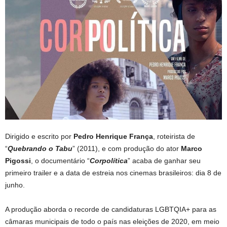
Dirigido e escrito por
Pedro Henrique França
, roteirista de
“
Quebrando o Tabu
” (2011), e com produção do ator
Marco
Pigossi
, o documentário “
Corpolítica
” acaba de ganhar seu
primeiro trailer e a data de estreia nos cinemas brasileiros: dia 8 de
junho.
A produção aborda o recorde de candidaturas LGBTQIA+ para as
câmaras municipais de todo o país nas eleições de 2020, em meio