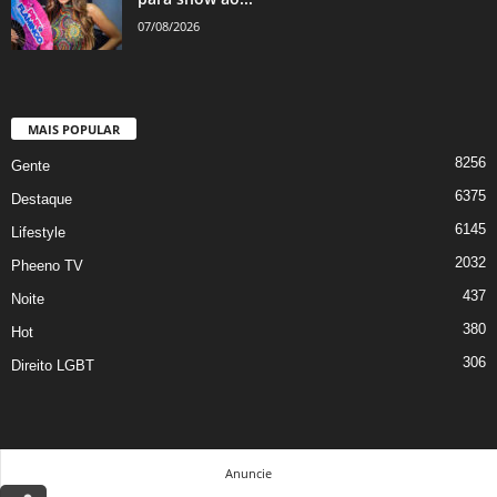
07/08/2026
MAIS POPULAR
8256
Gente
6375
Destaque
6145
Lifestyle
2032
Pheeno TV
437
Noite
380
Hot
306
Direito LGBT
Anuncie