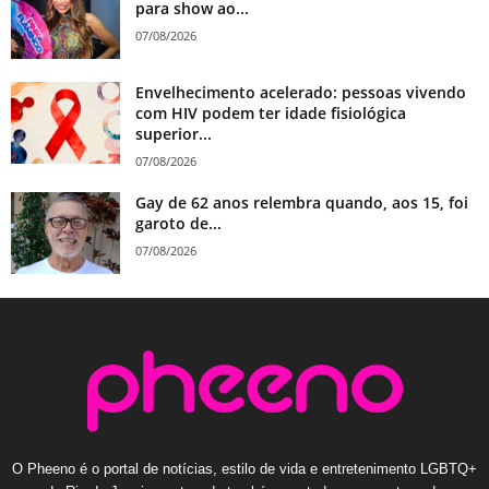
para show ao...
07/08/2026
Envelhecimento acelerado: pessoas vivendo
com HIV podem ter idade fisiológica
superior...
07/08/2026
Gay de 62 anos relembra quando, aos 15, foi
garoto de...
07/08/2026
O Pheeno é o portal de notícias, estilo de vida e entretenimento LGBTQ+