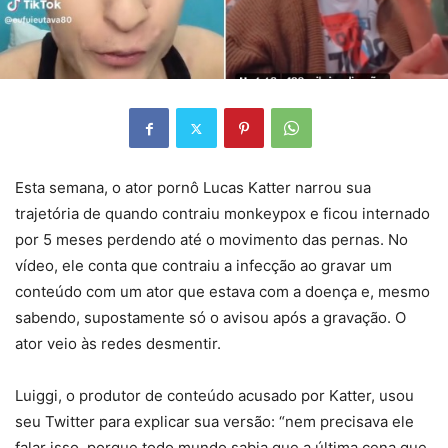
Esta semana, o ator pornô Lucas Katter narrou sua
trajetória de quando contraiu monkeypox e ficou internado
por 5 meses perdendo até o movimento das pernas. No
vídeo, ele conta que contraiu a infecção ao gravar um
conteúdo com um ator que estava com a doença e, mesmo
sabendo, supostamente só o avisou após a gravação. O
ator veio às redes desmentir.
Luiggi, o produtor de conteúdo acusado por Katter, usou
seu Twitter para explicar sua versão: “nem precisava ele
falar isso, porque todo mundo sabia que a última cena que