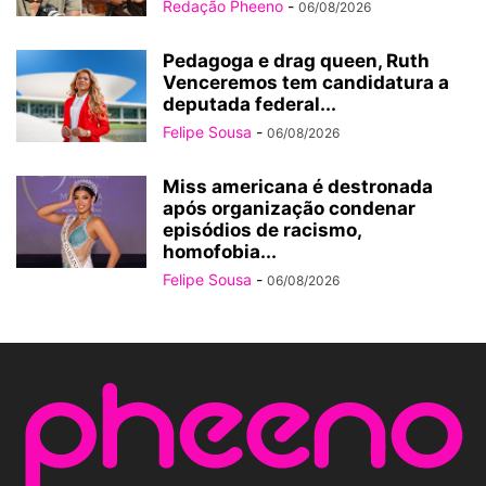
Redação Pheeno
-
06/08/2026
Pedagoga e drag queen, Ruth
Venceremos tem candidatura a
deputada federal...
Felipe Sousa
-
06/08/2026
Miss americana é destronada
após organização condenar
episódios de racismo,
homofobia...
Felipe Sousa
-
06/08/2026