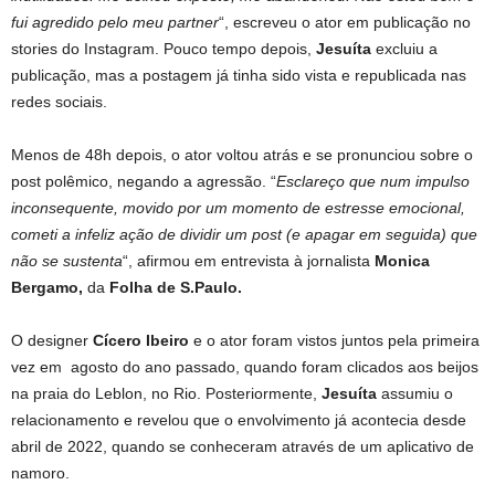
fui agredido pelo meu partner
“, escreveu o ator em publicação no
stories do Instagram. Pouco tempo depois,
Jesuíta
excluiu a
publicação, mas a postagem já tinha sido vista e republicada nas
redes sociais.
Menos de 48h depois, o ator voltou atrás e se pronunciou sobre o
post polêmico, negando a agressão. “
Esclareço que num impulso
inconsequente, movido por um momento de estresse emocional,
cometi a infeliz ação de dividir um post (e apagar em seguida) que
não se sustenta
“, afirmou em entrevista à jornalista
Monica
Bergamo,
da
Folha de S.Paulo.
O designer
Cícero Ibeiro
e o ator foram vistos juntos pela primeira
vez em agosto do ano passado, quando foram clicados aos beijos
na praia do Leblon, no Rio. Posteriormente,
Jesuíta
assumiu o
relacionamento e revelou que o envolvimento já acontecia desde
abril de 2022, quando se conheceram através de um aplicativo de
namoro.