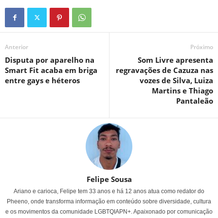
Anterior
Próximo
Disputa por aparelho na
Som Livre apresenta
Smart Fit acaba em briga
regravações de Cazuza nas
entre gays e héteros
vozes de Silva, Luiza
Martins e Thiago
Pantaleão
Felipe Sousa
Ariano e carioca, Felipe tem 33 anos e há 12 anos atua como redator do
Pheeno, onde transforma informação em conteúdo sobre diversidade, cultura
e os movimentos da comunidade LGBTQIAPN+. Apaixonado por comunicação