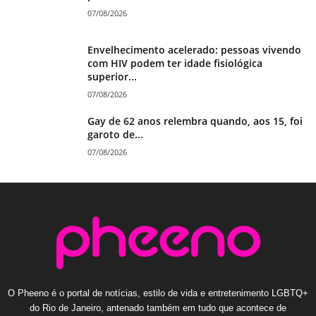
07/08/2026
Envelhecimento acelerado: pessoas vivendo
com HIV podem ter idade fisiológica
superior...
07/08/2026
Gay de 62 anos relembra quando, aos 15, foi
garoto de...
07/08/2026
O Pheeno é o portal de notícias, estilo de vida e entretenimento LGBTQ+
do Rio de Janeiro, antenado também em tudo que acontece de