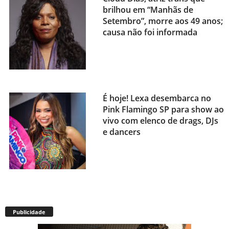
brilhou em “Manhãs de
Setembro”, morre aos 49 anos;
causa não foi informada
É hoje! Lexa desembarca no
Pink Flamingo SP para show ao
vivo com elenco de drags, DJs
e dancers
Envelhecimento acelerado:
pessoas vivendo com HIV
Publicidade
podem ter idade fisiológica