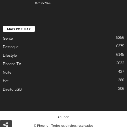
07/08/2026
MAIS POPULAR
8256
Gente
6375
Destaque
6145
Lifestyle
2032
Pheeno TV
437
Noite
380
Hot
306
Direito LGBT
Anuncie
© Pheeno - Todos os direitos reservados