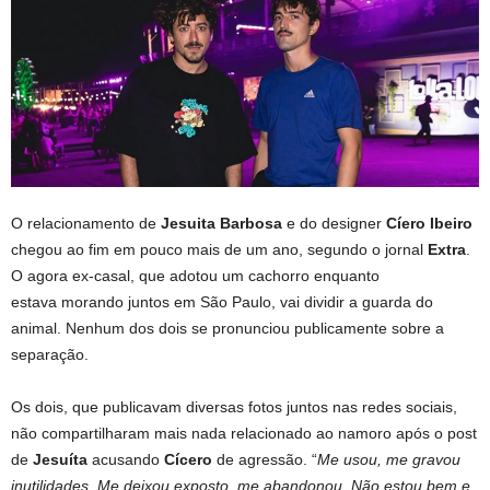
O relacionamento de
Jesuita Barbosa
e do designer
Cíero Ibeiro
chegou ao fim em pouco mais de um ano, segundo o jornal
Extra
.
O agora ex-casal, que adotou um cachorro enquanto
estava morando juntos em São Paulo, vai dividir a guarda do
animal. Nenhum dos dois se pronunciou publicamente sobre a
separação.
Os dois, que publicavam diversas fotos juntos nas redes sociais,
não compartilharam mais nada relacionado ao namoro após o post
de
Jesuíta
acusando
Cícero
de agressão. “
Me usou, me gravou
inutilidades. Me deixou exposto, me abandonou. Não estou bem e