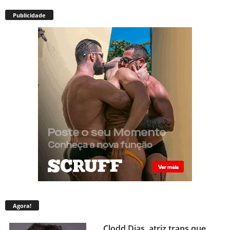
Publicidade
Agora!
Clodd Dias, atriz trans que