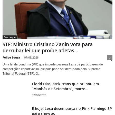
Destaque
STF: Ministro Cristiano Zanin vota para
derrubar lei que proíbe atletas...
Felipe Sousa
-
07/08/2026
0
Uma lei de Londrina (PR) que impede pessoas trans de participarem de
competições esportivas municipais pode ser derrubada pelo Supremo
Tribunal Federal (STF). O...
Clodd Dias, atriz trans que brilhou em
“Manhãs de Setembro”, morre...
07/08/2026
É hoje! Lexa desembarca no Pink Flamingo SP
para show ao...