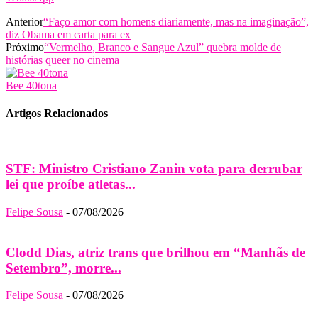
Anterior
“Faço amor com homens diariamente, mas na imaginação”,
diz Obama em carta para ex
Próximo
“Vermelho, Branco e Sangue Azul” quebra molde de
histórias queer no cinema
Bee 40tona
Artigos Relacionados
STF: Ministro Cristiano Zanin vota para derrubar
lei que proíbe atletas...
Felipe Sousa
-
07/08/2026
Clodd Dias, atriz trans que brilhou em “Manhãs de
Setembro”, morre...
Felipe Sousa
-
07/08/2026