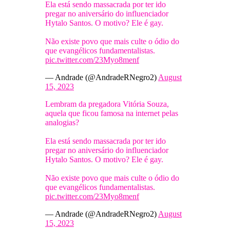
Ela está sendo massacrada por ter ido
pregar no aniversário do influenciador
Hytalo Santos. O motivo? Ele é gay.
Não existe povo que mais culte o ódio do
que evangélicos fundamentalistas.
pic.twitter.com/23Myo8menf
— Andrade (@AndradeRNegro2)
August
15, 2023
Lembram da pregadora Vitória Souza,
aquela que ficou famosa na internet pelas
analogias?
Ela está sendo massacrada por ter ido
pregar no aniversário do influenciador
Hytalo Santos. O motivo? Ele é gay.
Não existe povo que mais culte o ódio do
que evangélicos fundamentalistas.
pic.twitter.com/23Myo8menf
— Andrade (@AndradeRNegro2)
August
15, 2023