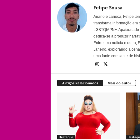
Felipe Sousa
Ariano e carioca, Felipe t
transforma informação em 
LGBTQIAPN+. Apaixonado por
dedica-se a produzir narra
Entre uma notícia e outra,
Janeiro, explorando a cena 
uma fonte constante de his
Artigos Relacionados
Mais do autor
Destaque
Destaqu