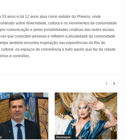
em 33 anos e há 12 anos atua como redator do Pheeno, onde
conteúdo sobre diversidade, cultura e os movimentos da comunidade
 comunicação e pelas possibilidades criativas das redes sociais,
tivas que conectam pessoas e refletem a pluralidade da comunidade.
 Felipe também encontra inspiração nas experiências do Rio de
cultural, os espaços de convivência e tudo aquilo que faz da cidade
tórias e conexões.
e
Destaque