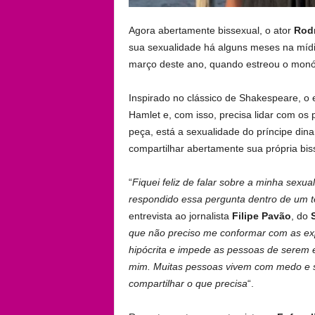
Agora abertamente bissexual, o ator
Rod
sua sexualidade há alguns meses na míd
março deste ano, quando estreou o monó
Inspirado no clássico de Shakespeare, o 
Hamlet e, com isso, precisa lidar com os
peça, está a sexualidade do príncipe din
compartilhar abertamente sua própria bis
“
Fiquei feliz de falar sobre a minha sexu
respondido essa pergunta dentro de um t
entrevista ao jornalista
Filipe Pavão
, do
que não preciso me conformar com as exp
hipócrita e impede as pessoas de serem
mim. Muitas pessoas vivem com medo e 
compartilhar o que precisa
“.