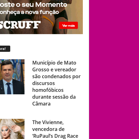
ra!
Município de Mato
Grosso e vereador
são condenados por
discursos
homofóbicos
durante sessão da
Câmara
The Vivienne,
vencedora de
‘RuPaul’s Drag Race