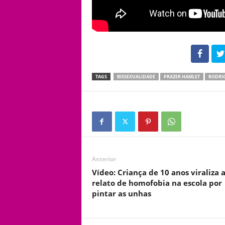
102
TAGS
BISSEXUALIDADE
PRAZER HAMLET
RODRIG
Anterior
Vídeo: Criança de 10 anos viraliza 
relato de homofobia na escola por
pintar as unhas