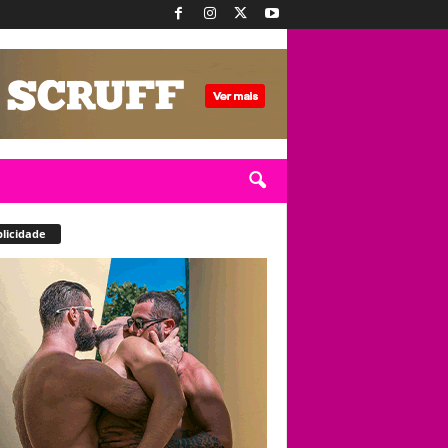
licidade