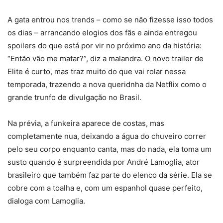
A gata entrou nos trends – como se não fizesse isso todos
os dias – arrancando elogios dos fãs e ainda entregou
spoilers do que está por vir no próximo ano da história:
“Então vão me matar?”, diz a malandra. O novo trailer de
Elite é curto, mas traz muito do que vai rolar nessa
temporada, trazendo a nova queridnha da Netflix como o
grande trunfo de divulgação no Brasil.
Na prévia, a funkeira aparece de costas, mas
completamente nua, deixando a água do chuveiro correr
pelo seu corpo enquanto canta, mas do nada, ela toma um
susto quando é surpreendida por André Lamoglia, ator
brasileiro que também faz parte do elenco da série. Ela se
cobre com a toalha e, com um espanhol quase perfeito,
dialoga com Lamoglia.