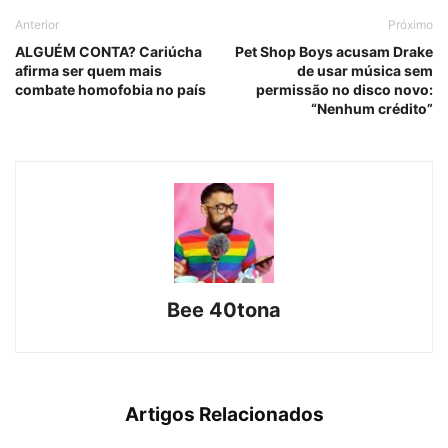
Anterior
Próximo
ALGUÉM CONTA? Cariúcha
Pet Shop Boys acusam Drake
afirma ser quem mais
de usar música sem
combate homofobia no país
permissão no disco novo:
“Nenhum crédito”
Bee 40tona
Artigos Relacionados