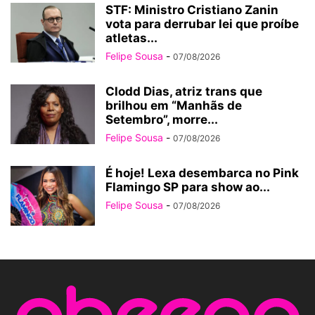
STF: Ministro Cristiano Zanin
vota para derrubar lei que proíbe
atletas...
Felipe Sousa
-
07/08/2026
Clodd Dias, atriz trans que
brilhou em “Manhãs de
Setembro”, morre...
Felipe Sousa
-
07/08/2026
É hoje! Lexa desembarca no Pink
Flamingo SP para show ao...
Felipe Sousa
-
07/08/2026