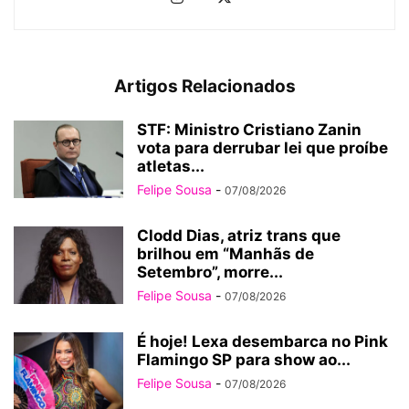
Artigos Relacionados
STF: Ministro Cristiano Zanin
vota para derrubar lei que proíbe
atletas...
Felipe Sousa
-
07/08/2026
Clodd Dias, atriz trans que
brilhou em “Manhãs de
Setembro”, morre...
Felipe Sousa
-
07/08/2026
É hoje! Lexa desembarca no Pink
Flamingo SP para show ao...
Felipe Sousa
-
07/08/2026