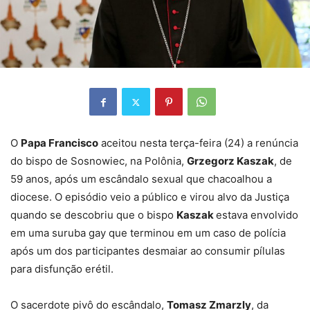
O
Papa Francisco
aceitou nesta terça-feira (24) a renúncia
do bispo de Sosnowiec, na Polônia,
Grzegorz Kaszak
, de
59 anos, após um escândalo sexual que chacoalhou a
diocese. O episódio veio a público e virou alvo da Justiça
quando se descobriu que o bispo
Kaszak
estava envolvido
em uma suruba gay que terminou em um caso de polícia
após um dos participantes desmaiar ao consumir pílulas
para disfunção erétil​​.
O sacerdote pivô do escândalo,
Tomasz Zmarzly
, da