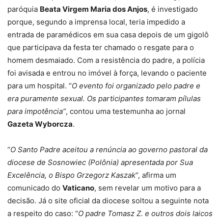
paróquia
Beata Virgem Maria dos Anjos
, é investigado
porque, segundo a imprensa local, teria impedido a
entrada de paramédicos em sua casa depois de um gigolô
que participava da festa ter chamado o resgate para o
homem desmaiado. Com a resistência do padre, a polícia
foi avisada e entrou no imóvel à força, levando o paciente
para um hospital. “
O evento foi organizado pelo padre e
era puramente sexual. Os participantes tomaram pílulas
para impotência”
, contou uma testemunha ao jornal
Gazeta Wyborcza
.
“
O Santo Padre aceitou a renúncia ao governo pastoral da
diocese de Sosnowiec (Polônia) apresentada por Sua
Excelência, o Bispo Grzegorz Kaszak
“, afirma um
comunicado do
Vaticano
, sem revelar um motivo para a
decisão. Já o site oficial da diocese soltou a seguinte nota
a respeito do caso: “
O padre Tomasz Z. e outros dois laicos