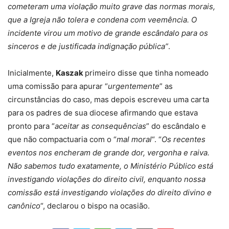
cometeram uma violação muito grave das normas morais,
que a Igreja não tolera e condena com veemência. O
incidente virou um motivo de grande escândalo para os
sinceros e de justificada indignação pública”
.
Inicialmente,
Kaszak
primeiro disse que tinha nomeado
uma comissão para apurar “
urgentemente
” as
circunstâncias do caso, mas depois escreveu uma carta
para os padres de sua diocese afirmando que estava
pronto para “
aceitar as consequências
” do escândalo e
que não compactuaria com o “
mal moral
“. “
Os recentes
eventos nos encheram de grande dor, vergonha e raiva.
Não sabemos tudo exatamente, o Ministério Público está
investigando violações do direito civil, enquanto nossa
comissão está investigando violações do direito divino e
canônico
“, declarou o bispo na ocasião.