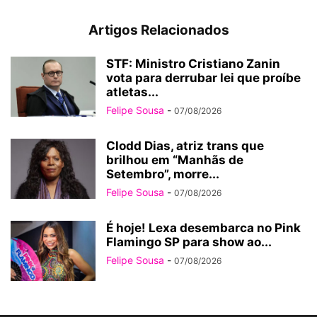
Artigos Relacionados
STF: Ministro Cristiano Zanin
vota para derrubar lei que proíbe
atletas...
Felipe Sousa
-
07/08/2026
Clodd Dias, atriz trans que
brilhou em “Manhãs de
Setembro”, morre...
Felipe Sousa
-
07/08/2026
É hoje! Lexa desembarca no Pink
Flamingo SP para show ao...
Felipe Sousa
-
07/08/2026