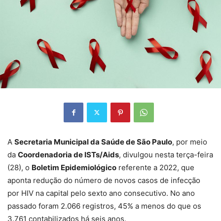
A
Secretaria Municipal da Saúde de São Paulo
, por meio
da
Coordenadoria de ISTs/Aids
, divulgou nesta terça-feira
(28), o
Boletim Epidemiológico
referente a 2022, que
aponta redução do número de novos casos de infecção
por HIV na capital pelo sexto ano consecutivo. No ano
passado foram 2.066 registros, 45% a menos do que os
3.761 contabilizados há seis anos.