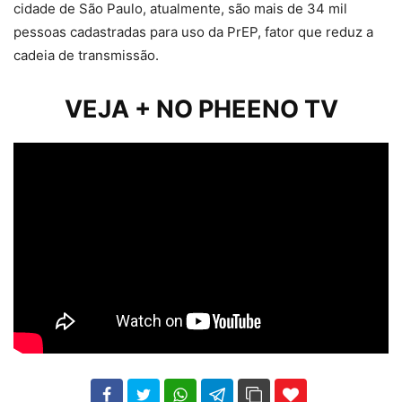
cidade de São Paulo, atualmente, são mais de 34 mil
pessoas cadastradas para uso da PrEP, fator que reduz a
cadeia de transmissão.
VEJA + NO PHEENO TV
102
35
69