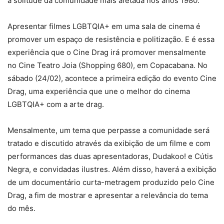
a solitude da comunidade mais afetada nos anos 1980.
Apresentar filmes LGBTQIA+ em uma sala de cinema é
promover um espaço de resistência e politização. E é essa
experiência que o Cine Drag irá promover mensalmente
no Cine Teatro Joia (Shopping 680), em Copacabana. No
sábado (24/02), acontece a primeira edição do evento Cine
Drag, uma experiência que une o melhor do cinema
LGBTQIA+ com a arte drag.
Mensalmente, um tema que perpasse a comunidade será
tratado e discutido através da exibição de um filme e com
performances das duas apresentadoras, Dudakoo! e Cútis
Negra, e convidadas ilustres. Além disso, haverá a exibição
de um documentário curta-metragem produzido pelo Cine
Drag, a fim de mostrar e apresentar a relevância do tema
do mês.