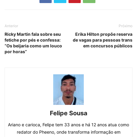
Anterior
Próximo
Ricky Martin fala sobre seu
Erika Hilton propõe reserva
fetiche por pés e confessa:
de vagas para pessoas trans
“Os beijaria como um louco
em concursos públicos
por horas”
Felipe Sousa
Ariano e carioca, Felipe tem 33 anos e há 12 anos atua como
redator do Pheeno, onde transforma informação em