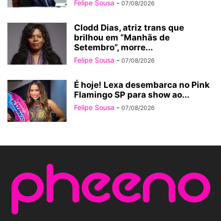
Felipe Sousa
-
07/08/2026
Clodd Dias, atriz trans que
brilhou em “Manhãs de
Setembro”, morre...
Felipe Sousa
-
07/08/2026
É hoje! Lexa desembarca no Pink
Flamingo SP para show ao...
Felipe Sousa
-
07/08/2026