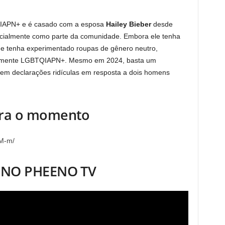
QIAPN+ e é casado com a esposa
Hailey Bieber
desde
icialmente como parte da comunidade. Embora ele tenha
 e tenha experimentado roupas de gênero neutro,
ivamente LGBTQIAPN+. Mesmo em 2024, basta um
hem declarações ridículas em resposta a dois homens
ira o momento
M-m/
+ NO PHEENO TV