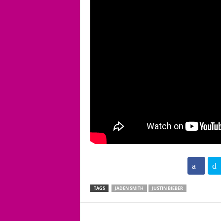
102
TAGS
JADEN SMITH
JUSTIN BIEBER