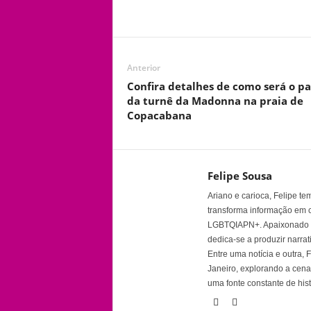
Anterior
Confira detalhes de como será o pa
da turnê da Madonna na praia de
Copacabana
Felipe Sousa
Ariano e carioca, Felipe t
transforma informação em 
LGBTQIAPN+. Apaixonado por
dedica-se a produzir narra
Entre uma notícia e outra,
Janeiro, explorando a cena 
uma fonte constante de his