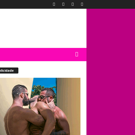
licidade