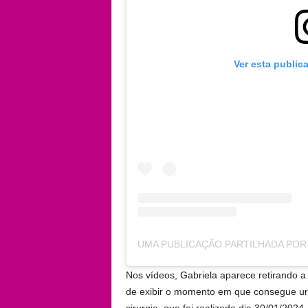
Ver esta public
Nos vídeos, Gabriela aparece retirando a
de exibir o momento em que consegue urin
cirurgia, que foi realizada dia 30/01/2024.