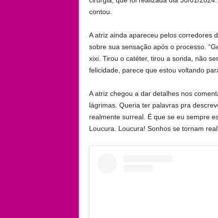
contou.
A atriz ainda apareceu pelos corredores d
sobre sua sensação após o processo. “Gen
xixi. Tirou o catéter, tirou a sonda, não
felicidade, parece que estou voltando par
A atriz chegou a dar detalhes nos comen
lágrimas. Queria ter palavras pra descre
realmente surreal. É que se eu sempre e
Loucura. Loucura! Sonhos se tornam real