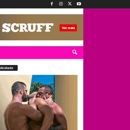
licidade