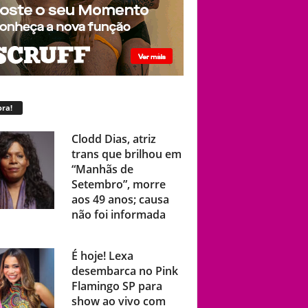
ra!
Clodd Dias, atriz
trans que brilhou em
“Manhãs de
Setembro”, morre
aos 49 anos; causa
não foi informada
É hoje! Lexa
desembarca no Pink
Flamingo SP para
show ao vivo com