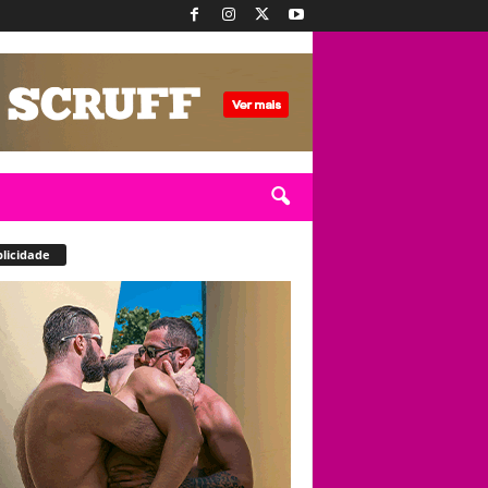
licidade