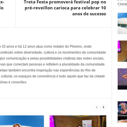
x-
Treta Festa promoverá festival pop no
Christo
do
pré-reveillon carioca para celebrar 10
anos de sucesso
em 33 anos e há 12 anos atua como redator do Pheeno, onde
conteúdo sobre diversidade, cultura e os movimentos da comunidade
 comunicação e pelas possibilidades criativas das redes sociais,
tivas que conectam pessoas e refletem a pluralidade da comunidade.
 Felipe também encontra inspiração nas experiências do Rio de
cultural, os espaços de convivência e tudo aquilo que faz da cidade
tórias e conexões.