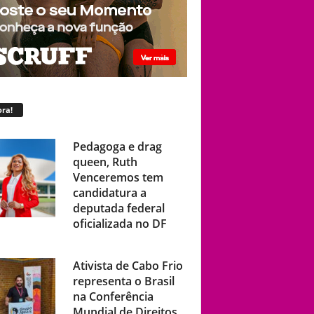
ra!
Pedagoga e drag
queen, Ruth
Venceremos tem
candidatura a
deputada federal
oficializada no DF
Ativista de Cabo Frio
representa o Brasil
na Conferência
Mundial de Direitos