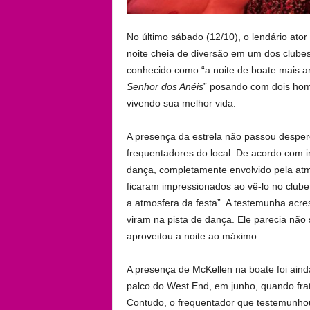
No último sábado (12/10), o lendário ator
noite cheia de diversão em um dos clube
conhecido como “a noite de boate mais an
Senhor dos Anéis
” posando com dois hom
vivendo sua melhor vida.
A presença da estrela não passou desper
frequentadores do local. De acordo com
dança, completamente envolvido pela atm
ficaram impressionados ao vê-lo no clube
a atmosfera da festa”. A testemunha acre
viram na pista de dança. Ele parecia nã
aproveitou a noite ao máximo.
A presença de McKellen na boate foi aind
palco do West End, em junho, quando fra
Contudo, o frequentador que testemunhou