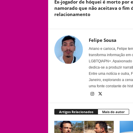
Ex-jogador de hóquei é morto por e
namorado que não aceitava o fim 
relacionamento
Felipe Sousa
Ariano e carioca, Felipe t
transforma informação em 
LGBTQIAPN+. Apaixonado por
dedica-se a produzir narra
Entre uma notícia e outra,
Janeiro, explorando a cena 
uma fonte constante de his
Artigos Relacionados
Mais do autor