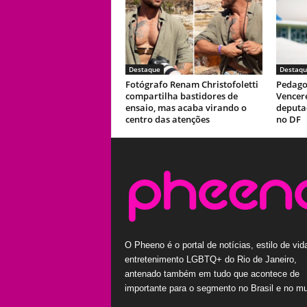
Destaque
Destaqu
Fotógrafo Renam Christofoletti
Pedago
compartilha bastidores de
Vencer
ensaio, mas acaba virando o
deputad
centro das atenções
no DF
O Pheeno é o portal de notícias, estilo de vid
entretenimento LGBTQ+ do Rio de Janeiro,
antenado também em tudo que acontece de
importante para o segmento no Brasil e no m