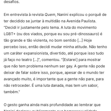
desafios.
Em entrevista à revista
Quem
, Nanini explicou o porquê de
ter decidido se juntar à multidão na Avenida Paulista.
“Decidi ir justamente pelo tema. A luta do movimento
LGBT+ (ou dos viados, porque eu sou pré-dinossauro) é
tão grande e tão violenta, no bom sentido […] Hoje
percebo isso, então decidi mudar minha atitude. Não tenho
um caráter expansionista, divertido, até porque isso tudo
já faço no teatro […]”, comentou. “[Estarei] para mostrar
que não tem problema nenhum ser gay. A gente não pode
deixar de falar sobre isso, porque, apesar de o mundo ter
avançado muito, é importante que a gente não pare, para
não retroceder. É uma luta danada, mas tem um sabor,
também.”
O gesto ganha ainda mais profundidade ao lembrar que