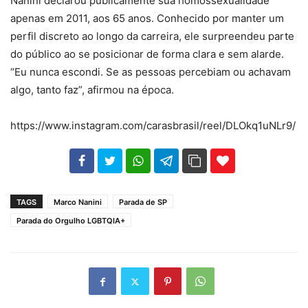
Nanini declarou publicamente sua homossexualidade
apenas em 2011, aos 65 anos. Conhecido por manter um
perfil discreto ao longo da carreira, ele surpreendeu parte
do público ao se posicionar de forma clara e sem alarde.
“Eu nunca escondi. Se as pessoas percebiam ou achavam
algo, tanto faz”, afirmou na época.
https://www.instagram.com/carasbrasil/reel/DLOkq1uNLr9/
102
35
69
TAGS
Marco Nanini
Parada de SP
Parada do Orgulho LGBTQIA+