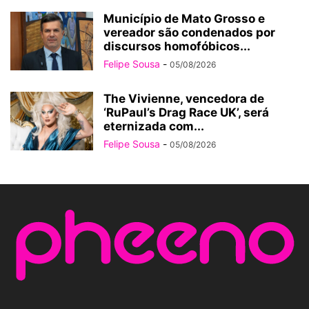
Município de Mato Grosso e
vereador são condenados por
discursos homofóbicos...
Felipe Sousa
-
05/08/2026
The Vivienne, vencedora de
‘RuPaul’s Drag Race UK’, será
eternizada com...
Felipe Sousa
-
05/08/2026