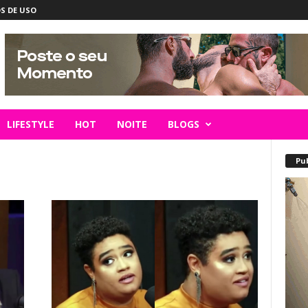
S DE USO
LIFESTYLE
HOT
NOITE
BLOGS
Pu