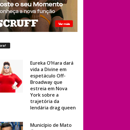
ora!
Eureka O’Hara dará
vida a Divine em
espetáculo Off-
Broadway que
estreia em Nova
York sobre a
trajetória da
lendária drag queen
Município de Mato
Grosso e vereador