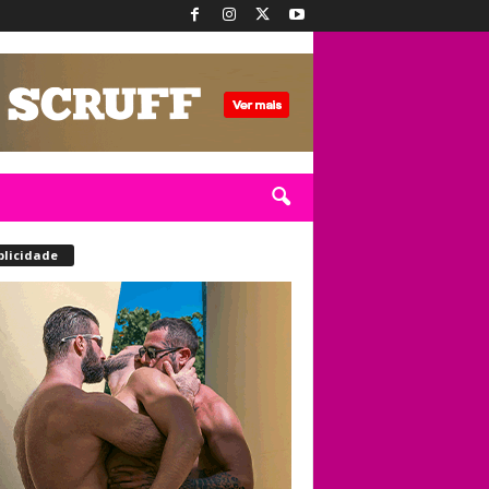
blicidade