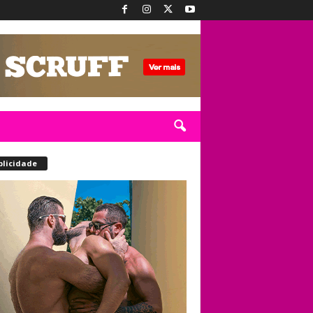
blicidade