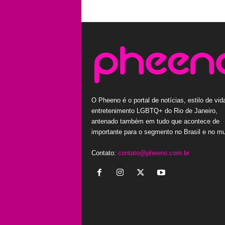
O Pheeno é o portal de notícias, estilo de vid
entretenimento LGBTQ+ do Rio de Janeiro,
antenado também em tudo que acontece de
importante para o segmento no Brasil e no m
Contato:
contato@pheeno.com.br