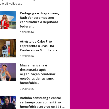
foletti voltou a...
Pedagoga e drag queen,
Ruth Venceremos tem
candidatura a deputada
federal...
06/08/2026
Ativista de Cabo Frio
representa o Brasil na
Conferência Mundial de...
06/08/2026
Miss americana é
destronada após
organização condenar
episódios de racismo,
homofobia...
06/08/2026
Ratinho constrange cantor
sertanejo com comentário
homofóbico ao vivo no SBT:...