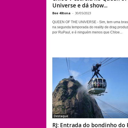
Universe e dá show...
Bee 40tona
-
30/05/2023
QUEEN OF THE UNIVERSE - Sim, tem uma brasi
na segunda temporada do reality de drag produ
por RuPaul, e é ninguém menos que Chloe...
Destaque
RJ: Entrada do bondinho do 