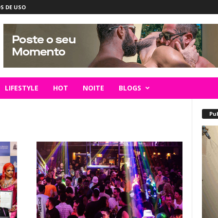
S DE USO
LIFESTYLE
HOT
NOITE
BLOGS
Pu