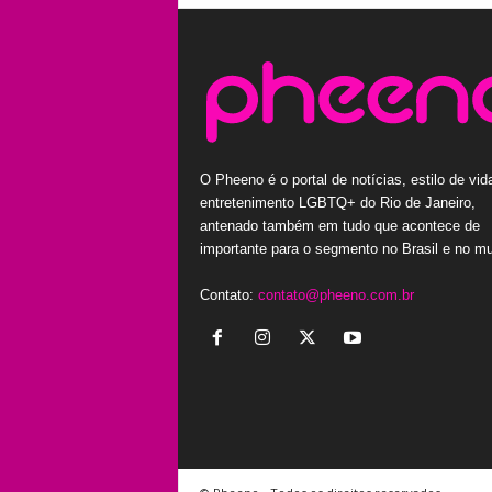
O Pheeno é o portal de notícias, estilo de vid
entretenimento LGBTQ+ do Rio de Janeiro,
antenado também em tudo que acontece de
importante para o segmento no Brasil e no m
Contato:
contato@pheeno.com.br