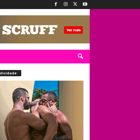
blicidade