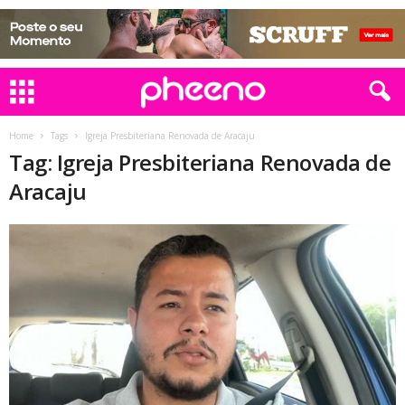
Home
Tags
Igreja Presbiteriana Renovada de Aracaju
Tag: Igreja Presbiteriana Renovada de
Aracaju