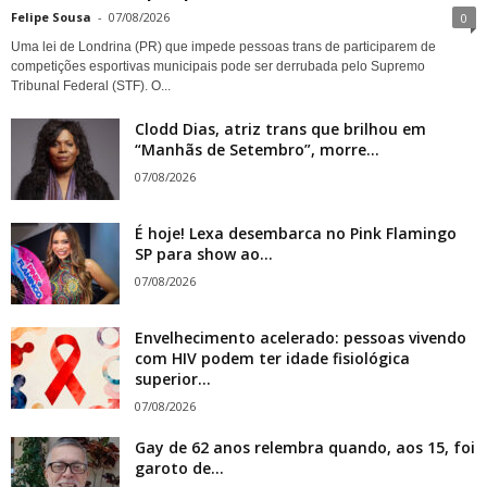
Felipe Sousa
-
07/08/2026
0
Uma lei de Londrina (PR) que impede pessoas trans de participarem de
competições esportivas municipais pode ser derrubada pelo Supremo
Tribunal Federal (STF). O...
Clodd Dias, atriz trans que brilhou em
“Manhãs de Setembro”, morre...
07/08/2026
É hoje! Lexa desembarca no Pink Flamingo
SP para show ao...
07/08/2026
Envelhecimento acelerado: pessoas vivendo
com HIV podem ter idade fisiológica
superior...
07/08/2026
Gay de 62 anos relembra quando, aos 15, foi
garoto de...