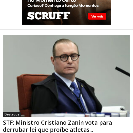
parte”
STF: Ministro Cristiano Zanin
vota para derrubar lei que
proíbe atletas transgênero
em competições de Londrina
Destaque
STF: Ministro Cristiano Zanin vota para
derrubar lei que proíbe atletas...