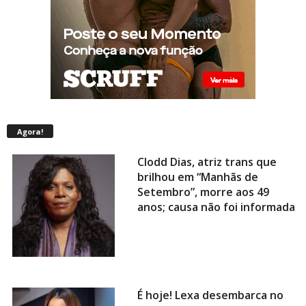
Agora!
Clodd Dias, atriz trans que
brilhou em “Manhãs de
Setembro”, morre aos 49
anos; causa não foi informada
É hoje! Lexa desembarca no