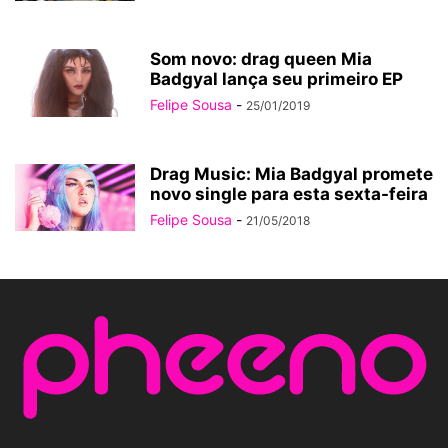
Som novo: drag queen Mia
Badgyal lança seu primeiro EP
Felipe Sousa
-
25/01/2019
Drag Music: Mia Badgyal promete
novo single para esta sexta-feira
Felipe Sousa
-
21/05/2018