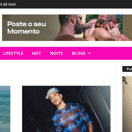
S DE USO
LIFESTYLE
HOT
NOITE
BLOGS
Pu