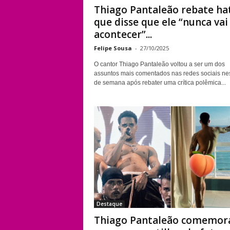
Thiago Pantaleão rebate ha
que disse que ele “nunca vai
acontecer”...
Felipe Sousa
-
27/10/2025
O cantor Thiago Pantaleão voltou a ser um dos
assuntos mais comentados nas redes sociais nes
de semana após rebater uma crítica polêmica...
Destaque
Thiago Pantaleão comemor