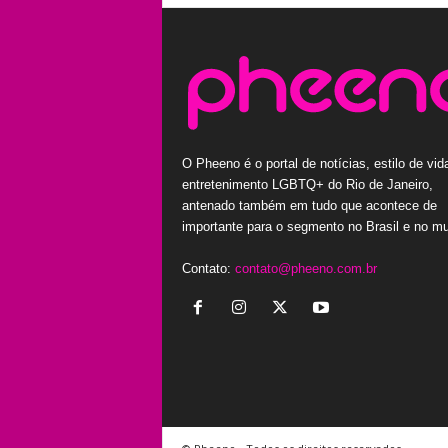
O Pheeno é o portal de notícias, estilo de vid
entretenimento LGBTQ+ do Rio de Janeiro,
antenado também em tudo que acontece de
importante para o segmento no Brasil e no m
Contato:
contato@pheeno.com.br