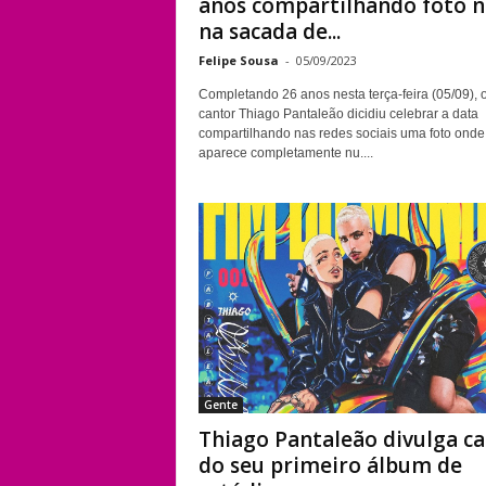
anos compartilhando foto 
na sacada de...
Felipe Sousa
-
05/09/2023
Completando 26 anos nesta terça-feira (05/09), 
cantor Thiago Pantaleão dicidiu celebrar a data
compartilhando nas redes sociais uma foto onde
aparece completamente nu....
Gente
Thiago Pantaleão divulga c
do seu primeiro álbum de