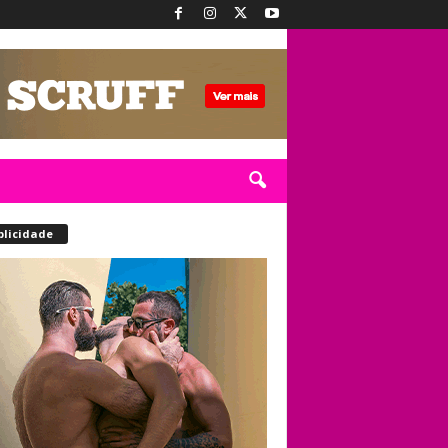
blicidade