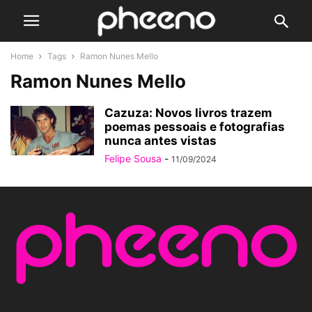
Home
Tags
Ramon Nunes Mello
Ramon Nunes Mello
Cazuza: Novos livros trazem
poemas pessoais e fotografias
nunca antes vistas
Felipe Sousa
-
11/09/2024