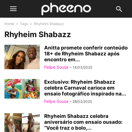
Home
Tags
Rhyheim Shabazz
Rhyheim Shabazz
Anitta promete conferir conteúdo
18+ de Rhyheim Shabazz após
encontro em...
Felipe Sousa
-
14/03/2025
Exclusivo: Rhyheim Shabazz
celebra Carnaval carioca em
ensaio fotográfico inspirado na...
Felipe Sousa
-
28/02/2025
Rhyheim Shabazz celebra
aniversário com ensaio ousado:
“Você traz o bolo,...