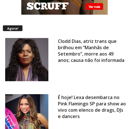
Agora!
Clodd Dias, atriz trans que
brilhou em “Manhãs de
Setembro”, morre aos 49
anos; causa não foi informada
É hoje! Lexa desembarca no
Pink Flamingo SP para show ao
vivo com elenco de drags, DJs
e dancers