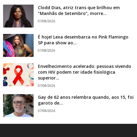
Clodd Dias, atriz trans que brilhou em
“Manhãs de Setembro”, morre...
07/08/2026
É hoje! Lexa desembarca no Pink Flamingo
SP para show ao...
07/08/2026
Envelhecimento acelerado: pessoas vivendo
com HIV podem ter idade fisiológica
superior...
07/08/2026
Gay de 62 anos relembra quando, aos 15, foi
garoto de...
07/08/2026