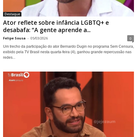
Destaque
Ator reflete sobre infância LGBTQ+ e
desabafa: “A gente aprende a...
Felipe Sousa
-
05/03/2026
0
Um trecho da participação do ator Bernardo Dugin no programa Sem Censura,
exibido pela TV Brasil nesta quarta-feira (4), ganhou grande repercussão nas
redes...