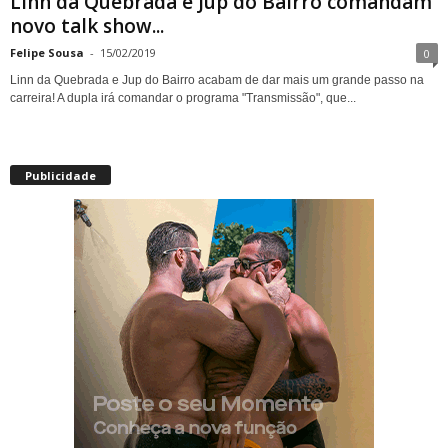
Linn da Quebrada e Jup do Bairro comandam
novo talk show...
Felipe Sousa
-
15/02/2019
0
Linn da Quebrada e Jup do Bairro acabam de dar mais um grande passo na
carreira! A dupla irá comandar o programa "Transmissão", que...
Publicidade