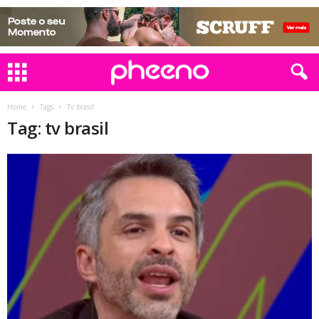
Home
Tags
Tv brasil
Tag: tv brasil