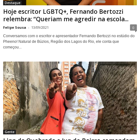
Destaque
Hoje escritor LGBTQ+, Fernando Bertozzi
relembra: “Queriam me agredir na escola...
Felipe Sousa
-
13/09/2021
0
Conversamos com o escritor e apresentador Fernando Bertozzi no estúdio do
Pheeno! Natural de Búzios, Região dos Lagos do Rio, ele conta que
começou...
Gente