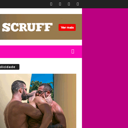
blicidade