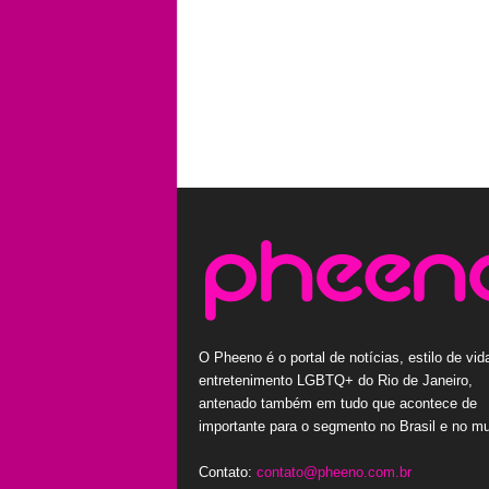
O Pheeno é o portal de notícias, estilo de vid
entretenimento LGBTQ+ do Rio de Janeiro,
antenado também em tudo que acontece de
importante para o segmento no Brasil e no m
Contato:
contato@pheeno.com.br