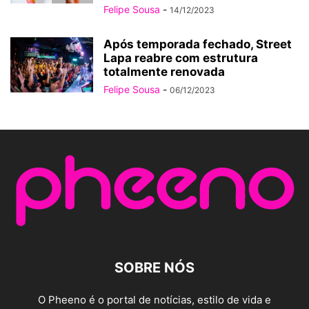
Felipe Sousa
-
14/12/2023
Após temporada fechado, Street
Lapa reabre com estrutura
totalmente renovada
Felipe Sousa
-
06/12/2023
SOBRE NÓS
O Pheeno é o portal de notícias, estilo de vida e