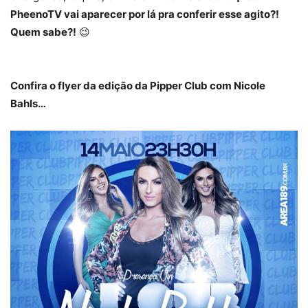
PheenoTV vai aparecer por lá pra conferir esse agito?!
Quem sabe?!
😉
Confira o flyer da edição da Pipper Club com Nicole
Bahls…