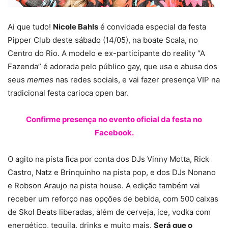
Ai que tudo!
Nicole Bahls
é convidada especial da festa
Pipper Club deste sábado (14/05), na boate Scala, no
Centro do Rio. A modelo e ex-participante do reality “A
Fazenda” é adorada pelo público gay, que usa e abusa dos
seus
memes
nas redes sociais, e vai fazer presença VIP na
tradicional festa carioca open bar.
Confirme presença no evento oficial da festa no
Facebook.
O agito na pista fica por conta dos DJs Vinny Motta, Rick
Castro, Natz e Brinquinho na pista pop, e dos DJs Nonano
e Robson Araujo na pista house. A edição também vai
receber um reforço nas opções de bebida, com 500 caixas
de Skol Beats liberadas, além de cerveja, ice, vodka com
energético, tequila, drinks e muito mais.
Será que o