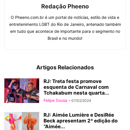
Redação Pheeno
O Pheeno.com.br é um portal de notícias, estilo de vida e
entretenimento LGBT do Rio de Janeiro, antenado também
em tudo que acontece de importante para o segmento no
Brasil e no mundo!
Artigos Relacionados
RJ: Treta festa promove
esquenta de Carnaval com
Tchakabum nesta quarta...
Felipe Sousa
-
07/02/2024
RJ: Aimée Lumière e DesiRée
Beck apresentam 2ª edição do
“Aimée...