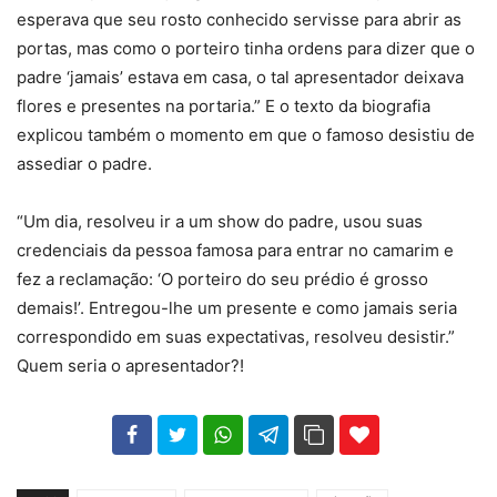
esperava que seu rosto conhecido servisse para abrir as
portas, mas como o porteiro tinha ordens para dizer que o
padre ‘jamais’ estava em casa, o tal apresentador deixava
flores e presentes na portaria.” E o texto da biografia
explicou também o momento em que o famoso desistiu de
assediar o padre.
“Um dia, resolveu ir a um show do padre, usou suas
credenciais da pessoa famosa para entrar no camarim e
fez a reclamação: ‘O porteiro do seu prédio é grosso
demais!’. Entregou-lhe um presente e como jamais seria
correspondido em suas expectativas, resolveu desistir.”
Quem seria o apresentador?!
102
35
69