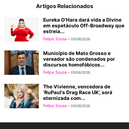
Artigos Relacionados
Eureka O’Hara dará vida a Divine
em espetáculo Off-Broadway que
estreia...
Felipe Sousa
-
05/08/2026
Município de Mato Grosso e
vereador são condenados por
discursos homofóbicos...
Felipe Sousa
-
05/08/2026
The Vivienne, vencedora de
‘RuPaul’s Drag Race UK’, será
eternizada com...
Felipe Sousa
-
05/08/2026