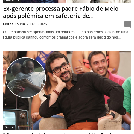
Destaque
Ex-gerente processa padre Fábio de Melo
após polêmica em cafeteria de...
Felipe Sousa
-
04/06/2025
0
O que parecia ser apenas mais um relato cotidiano nas redes sociais de uma
figura pública ganhou contornos dramáticos e agora será decidido nos...
Gente