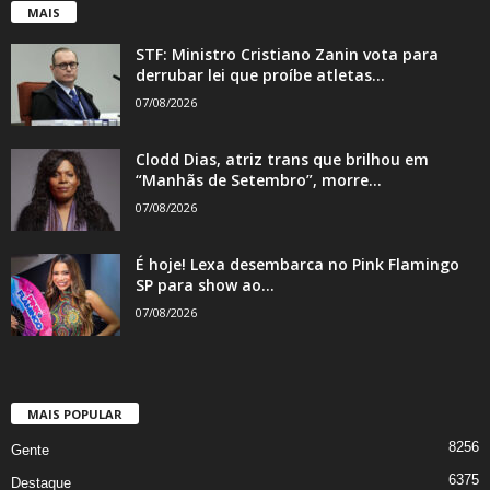
MAIS
STF: Ministro Cristiano Zanin vota para
derrubar lei que proíbe atletas...
07/08/2026
Clodd Dias, atriz trans que brilhou em
“Manhãs de Setembro”, morre...
07/08/2026
É hoje! Lexa desembarca no Pink Flamingo
SP para show ao...
07/08/2026
MAIS POPULAR
8256
Gente
6375
Destaque