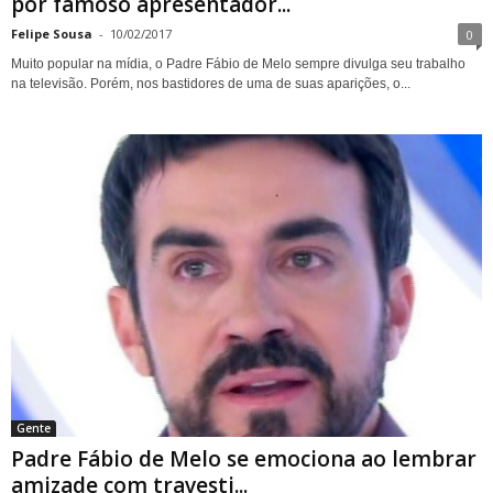
por famoso apresentador...
Felipe Sousa
-
10/02/2017
0
Muito popular na mídia, o Padre Fábio de Melo sempre divulga seu trabalho
na televisão. Porém, nos bastidores de uma de suas aparições, o...
Gente
Padre Fábio de Melo se emociona ao lembrar
amizade com travesti...