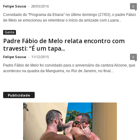
Felipe Sousa
-
28/03/2016
0
Convidado do "Programa da Eliana" no último domingo (27/03), o padre Fábio
de Melo se emocionou ao relembrar o início da amizade com Luana...
Gente
Padre Fábio de Melo relata encontro com
travesti: “É um tapa...
Felipe Sousa
-
11/12/2015
0
Padre Fábio de Melo foi convidado para o aniversário da cantora Alcione, que
aconteceu na quadra da Mangueira, no Rio de Janeiro, no final...
Publicidade