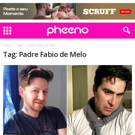
Home
Tags
Padre Fabio de Melo
Tag: Padre Fabio de Melo