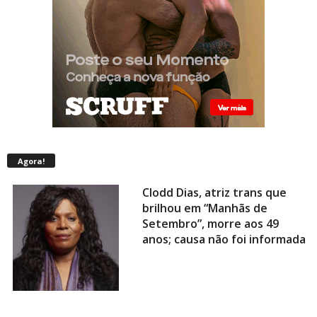
Agora!
Clodd Dias, atriz trans que
brilhou em “Manhãs de
Setembro”, morre aos 49
anos; causa não foi informada