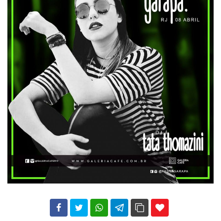
102
35
69