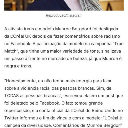
Reprodução/Instagram
A ativista trans e modelo Munroe Bergdord foi desligada
da L’Oréal UK depois de fazer comentários sobre racismo
no Facebook. A participação da modelo na campanha “True
Match”, que tinha uma maior variedade de tons, sinalizava
um passo à frente no mercado de beleza, já que Munroe é
negra e trans.
“Honestamente, eu não tenho mais energia para falar
sobre a violência racial das pessoas brancas. Sim, de
TODAS as pessoas brancas”, escreveu ela em um post que
foi deletado pelo Facebook. O fato tomou grande
repercussão, e a conta oficial da L’Oréal do Reino Unido no
Twitter informou o fim do vínculo com a modelo: “L’Oréal é
campeã da diversidade. Comentários de Munroe Bergdorf