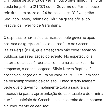
O Tribunal de Justiça de Pernambuco determinou na noite
desta terça-feira (24/07) que o Governo de Pernambuco
reinsira, num prazo de 24 horas, a peça “O Evangelho
Segundo Jesus, Rainha do Céu” na grade oficial do
Festival de Inverno de Garanhuns.
O espetáculo havia sido censurado pelo governo após
pressão da Igreja Católica e do prefeito de Garanhuns,
Izaías Régis (PTB), que ameaçaram não ceder espaços
públicos para realização do evento. No espetáculo, a
história de Jesus é recriada como uma transexual. No
despacho, o desembargador Silvio Neves Baptista Filho
ordena aplicação de multa no valor de R$ 50 mil em caso
de descumprimento da decisão. O magistrado também
pede que o governo implemente toda a segurança
necessária para a apresentação do espetáculo e determina
que “o município de Garanhuns se abstenha de embaraçar
o cumprimento da decisão”.