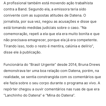
A profissional também está movendo ação trabalhista
contra a Band. Segundo ela, a emissora teria sido
conivente com as supostas atitudes de Datena. O
jornalista, por sua vez, negou as acusações e disse que
está tomando medidas judiciais sobre o caso. “Na
comemoração, repeti a ela que ela era muito bonita e que
não precisava emagrecer, porque ela já era competente.
Tirando isso, todo o resto é mentira, calúnia e delírio”,
disse ele à publicação.
Funcionária do “Brasil Urgente” desde 2014, Bruna Drews
demonstrava ter uma boa relação com Datena, porém, na
realidade, se sentia constrangida com os comentários que
ele fazia sobre o seu corpo durante o programa ao vivo. A
repórter chegou a ouvir comentários nas ruas de que era
“Lanchinho do Datena” e “Mina do Datena”.