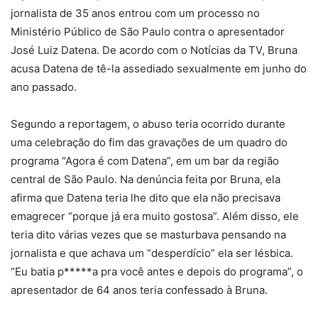
jornalista de 35 anos entrou com um processo no
Ministério Público de São Paulo contra o apresentador
José Luiz Datena. De acordo com o Notícias da TV, Bruna
acusa Datena de tê-la assediado sexualmente em junho do
ano passado.
Segundo a reportagem, o abuso teria ocorrido durante
uma celebração do fim das gravações de um quadro do
programa “Agora é com Datena”, em um bar da região
central de São Paulo. Na denúncia feita por Bruna, ela
afirma que Datena teria lhe dito que ela não precisava
emagrecer “porque já era muito gostosa”. Além disso, ele
teria dito várias vezes que se masturbava pensando na
jornalista e que achava um “desperdício” ela ser lésbica.
“Eu batia p*****a pra você antes e depois do programa”, o
apresentador de 64 anos teria confessado à Bruna.