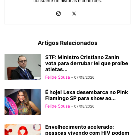
constante de histórias e conexões.
Artigos Relacionados
STF: Ministro Cristiano Zanin
vota para derrubar lei que proíbe
atletas...
Felipe Sousa
-
07/08/2026
É hoje! Lexa desembarca no Pink
Flamingo SP para show ao...
Felipe Sousa
-
07/08/2026
Envelhecimento acelerado:
pessoas vivendo com HIV podem