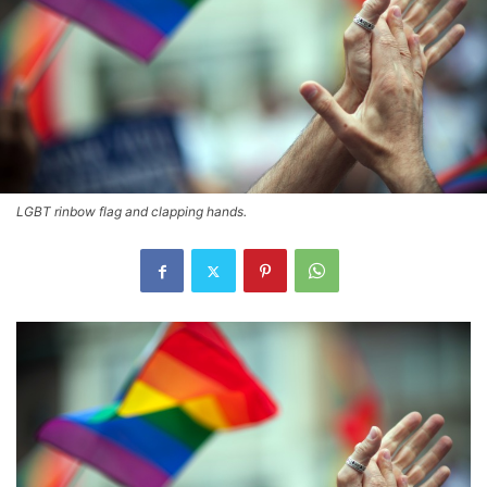
LGBT rinbow flag and clapping hands.