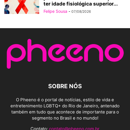
ter idade fisiológica superior...
Felipe Sousa
-
07/08/2026
SOBRE NÓS
O Pheeno é o portal de notícias, estilo de vida e
entretenimento LGBTQ+ do Rio de Janeiro, antenado
também em tudo que acontece de importante para o
segmento no Brasil e no mundo!
Contato:
contato@pheeno.com.br