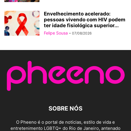
Envelhecimento acelerado:
pessoas vivendo com HIV podem
ter idade fisiológica superior...
Felipe Sousa
-
07/08/2026
SOBRE NÓS
O Pheeno é o portal de notícias, estilo de vida e
entretenimento LGBTQ+ do Rio de Janeiro, antenado