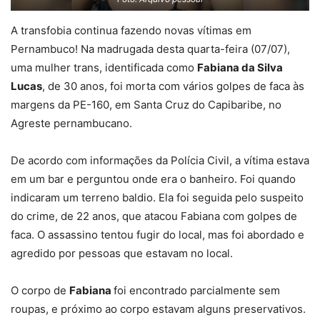
A transfobia continua fazendo novas vítimas em
Pernambuco! Na madrugada desta quarta-feira (07/07),
uma mulher trans, identificada como
Fabiana da Silva
Lucas
, de 30 anos, foi morta com vários golpes de faca às
margens da PE-160, em Santa Cruz do Capibaribe, no
Agreste pernambucano.
De acordo com informações da Polícia Civil, a vítima estava
em um bar e perguntou onde era o banheiro. Foi quando
indicaram um terreno baldio. Ela foi seguida pelo suspeito
do crime, de 22 anos, que atacou Fabiana com golpes de
faca. O assassino tentou fugir do local, mas foi abordado e
agredido por pessoas que estavam no local.
O corpo de
Fabiana
foi encontrado parcialmente sem
roupas, e próximo ao corpo estavam alguns preservativos.