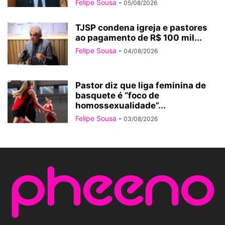
Felipe Sousa
-
05/08/2026
TJSP condena igreja e pastores
ao pagamento de R$ 100 mil...
Felipe Sousa
-
04/08/2026
Pastor diz que liga feminina de
basquete é “foco de
homossexualidade”...
Felipe Sousa
-
03/08/2026