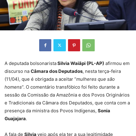
A deputada bolsonarista
Silvia Waiãpi (PL-AP)
afirmou em
discurso na
Câmara dos Deputados
, nesta terça-feira
(11/04), que é obrigada a aceitar “
mulheres que são
homens
“. O comentário transfóbico foi feito durante a
sessão da Comissão da Amazônia e dos Povos Originários
e Tradicionais da Câmara dos Deputados, que conta com a
presença da ministra dos Povos Indígenas,
Sonia
Guajajara
.
A fala de
Silvia
veio após ela ter a sua legitimidade