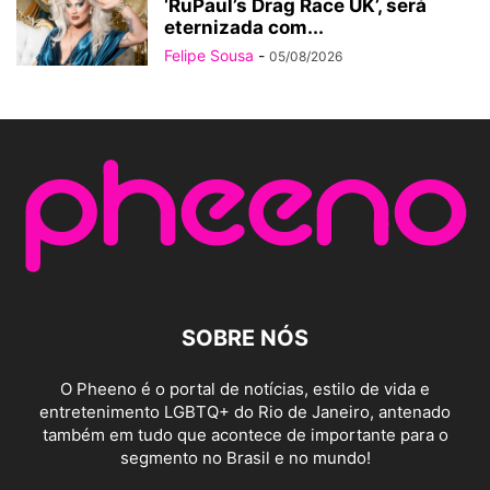
‘RuPaul’s Drag Race UK’, será
eternizada com...
Felipe Sousa
-
05/08/2026
SOBRE NÓS
O Pheeno é o portal de notícias, estilo de vida e
entretenimento LGBTQ+ do Rio de Janeiro, antenado
também em tudo que acontece de importante para o
segmento no Brasil e no mundo!