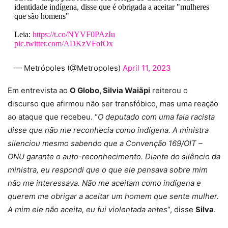
identidade indígena, disse que é obrigada a aceitar "mulheres
que são homens"
Leia:
https://t.co/NYVF0PAzIu
pic.twitter.com/ADKzVFofOx
— Metrópoles (@Metropoles)
April 11, 2023
Em entrevista ao
O Globo, Silvia Waiãpi
reiterou o
discurso que afirmou não ser transfóbico, mas uma reação
ao ataque que recebeu. “
O deputado com uma fala racista
disse que não me reconhecia como indígena. A ministra
silenciou mesmo sabendo que a Convenção 169/OIT –
ONU garante o auto-reconhecimento. Diante do silêncio da
ministra, eu respondi que o que ele pensava sobre mim
não me interessava. Não me aceitam como indígena e
querem me obrigar a aceitar um homem que sente mulher.
A mim ele não aceita, eu fui violentada antes
“, disse
Silva
.