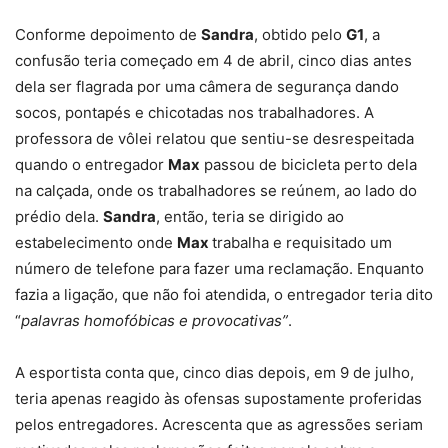
Conforme depoimento de
Sandra
, obtido pelo
G1
, a
confusão teria começado em 4 de abril, cinco dias antes
dela ser flagrada por uma câmera de segurança dando
socos, pontapés e chicotadas nos trabalhadores. A
professora de vôlei relatou que sentiu-se desrespeitada
quando o entregador
Max
passou de bicicleta perto dela
na calçada, onde os trabalhadores se reúnem, ao lado do
prédio dela.
Sandra
, então, teria se dirigido ao
estabelecimento onde
Max
trabalha e requisitado um
número de telefone para fazer uma reclamação. Enquanto
fazia a ligação, que não foi atendida, o entregador teria dito
“
palavras homofóbicas e provocativas”
.
A esportista conta que, cinco dias depois, em 9 de julho,
teria apenas reagido às ofensas supostamente proferidas
pelos entregadores. Acrescenta que as agressões seriam