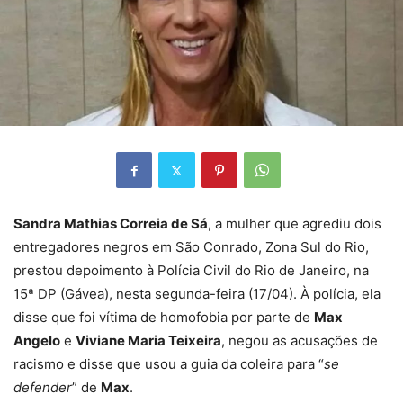
Sandra Mathias Correia de Sá
, a mulher que agrediu dois
entregadores negros em São Conrado, Zona Sul do Rio,
prestou depoimento à Polícia Civil do Rio de Janeiro, na
15ª DP (Gávea), nesta segunda-feira (17/04). À polícia, ela
disse que foi vítima de homofobia por parte de
Max
Angelo
e
Viviane Maria Teixeira
, negou as acusações de
racismo e disse que usou a guia da coleira para “
se
defender
” de
Max
.