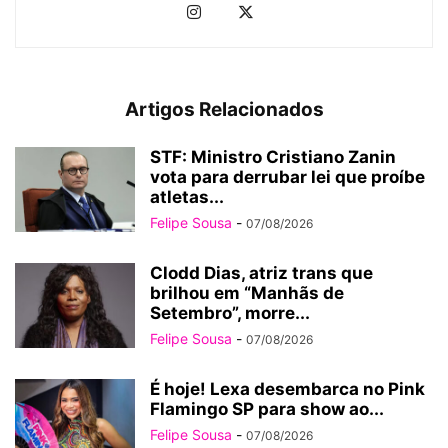
Artigos Relacionados
STF: Ministro Cristiano Zanin
vota para derrubar lei que proíbe
atletas...
Felipe Sousa
-
07/08/2026
Clodd Dias, atriz trans que
brilhou em “Manhãs de
Setembro”, morre...
Felipe Sousa
-
07/08/2026
É hoje! Lexa desembarca no Pink
Flamingo SP para show ao...
Felipe Sousa
-
07/08/2026