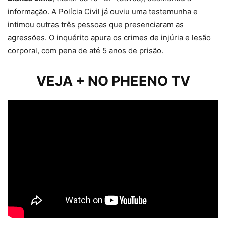
informação. A Polícia Civil já ouviu uma testemunha e
intimou outras três pessoas que presenciaram as
agressões. O inquérito apura os crimes de injúria e lesão
corporal, com pena de até 5 anos de prisão.
VEJA + NO PHEENO TV