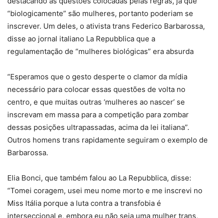
destacando as questões colocadas pelas regras, já que
“biologicamente” são mulheres, portanto poderiam se
inscrever. Um deles, o ativista trans Federico Barbarossa,
disse ao jornal italiano La Repubblica que a
regulamentação de “mulheres biológicas” era absurda
“Esperamos que o gesto desperte o clamor da mídia
necessário para colocar essas questões de volta no
centro, e que muitas outras ‘mulheres ao nascer’ se
inscrevam em massa para a competição para zombar
dessas posições ultrapassadas, acima da lei italiana”.
Outros homens trans rapidamente seguiram o exemplo de
Barbarossa.
Elia Bonci, que também falou ao La Repubblica, disse:
“Tomei coragem, usei meu nome morto e me inscrevi no
Miss Itália porque a luta contra a transfobia é
interseccional e, embora eu não seja uma mulher trans,