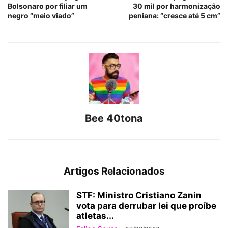
Bolsonaro por filiar um
30 mil por harmonização
negro “meio viado”
peniana: “cresce até 5 cm”
Bee 40tona
Artigos Relacionados
STF: Ministro Cristiano Zanin
vota para derrubar lei que proíbe
atletas...