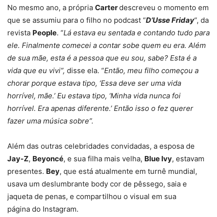
No mesmo ano, a própria
Carter
descreveu o momento em
que se assumiu para o filho no podcast “
D’Usse Friday
“, da
revista
People
. “
Lá estava eu sentada e contando tudo para
ele. Finalmente comecei a contar sobe quem eu era. Além
de sua mãe, esta é a pessoa que eu sou, sabe? Esta é a
vida que eu vivi”,
disse ela. “
Então, meu filho começou a
chorar porque estava tipo, ‘Essa deve ser uma vida
horrível, mãe.’ Eu estava tipo, ‘Minha vida nunca foi
horrível. Era apenas diferente.’ Então isso o fez querer
fazer uma música sobre”.
Além das outras celebridades convidadas, a esposa de
Jay-Z
,
Beyoncé
, e sua filha mais velha,
Blue Ivy
, estavam
presentes.
Bey
, que está atualmente em turnê mundial,
usava um deslumbrante body cor de pêssego, saia e
jaqueta de penas, e compartilhou o visual em sua
página do Instagram.