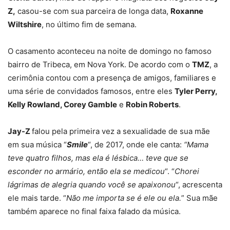
Z,
casou-se com sua parceira de longa data,
Roxanne
Wiltshire
, no último fim de semana.
O casamento aconteceu na noite de domingo no famoso
bairro de Tribeca, em Nova York. De acordo com o
TMZ
, a
cerimônia contou com a presença de amigos, familiares e
uma série de convidados famosos, entre eles
Tyler Perry,
Kelly Rowland, Corey Gamble
e
Robin Roberts
.
Jay-Z
falou pela primeira vez a sexualidade de sua mãe
em sua música “
Smile
“, de 2017, onde ele canta:
“Mama
teve quatro filhos, mas ela é lésbica… teve que se
esconder no armário, então ela se medicou
“. “
Chorei
lágrimas de alegria quando você se apaixonou
“, acrescenta
ele mais tarde. “
Não me importa se é ele ou ela.
” Sua mãe
também aparece no final faixa falado da música.