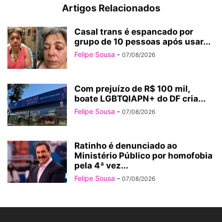
Artigos Relacionados
Casal trans é espancado por
grupo de 10 pessoas após usar...
Felipe Sousa
-
07/08/2026
Com prejuízo de R$ 100 mil,
boate LGBTQIAPN+ do DF cria...
Felipe Sousa
-
07/08/2026
Ratinho é denunciado ao
Ministério Público por homofobia
pela 4ª vez...
Felipe Sousa
-
07/08/2026