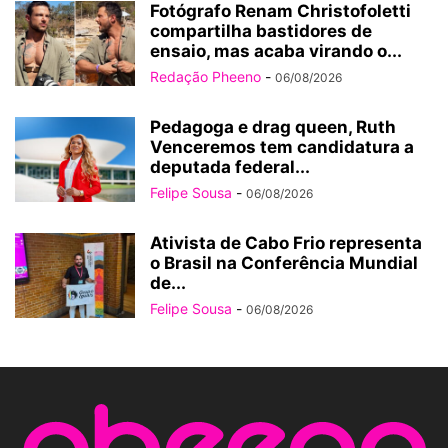
Fotógrafo Renam Christofoletti
compartilha bastidores de
ensaio, mas acaba virando o...
Redação Pheeno
-
06/08/2026
Pedagoga e drag queen, Ruth
Venceremos tem candidatura a
deputada federal...
Felipe Sousa
-
06/08/2026
Ativista de Cabo Frio representa
o Brasil na Conferência Mundial
de...
Felipe Sousa
-
06/08/2026