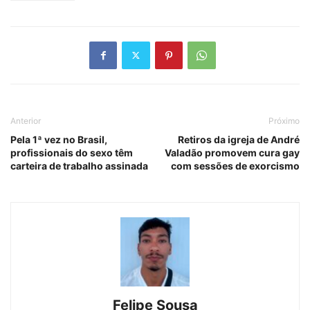
Anterior
Próximo
Pela 1ª vez no Brasil,
Retiros da igreja de André
profissionais do sexo têm
Valadão promovem cura gay
carteira de trabalho assinada
com sessões de exorcismo
Felipe Sousa