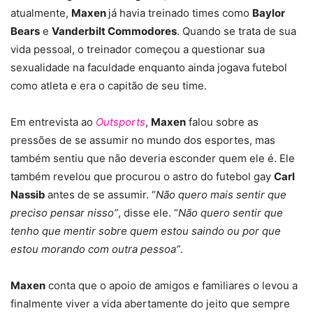
atualmente,
Maxen
já havia treinado times como
Baylor
Bears
e
Vanderbilt Commodores
. Quando se trata de sua
vida pessoal, o treinador começou a questionar sua
sexualidade na faculdade enquanto ainda jogava futebol
como atleta e era o capitão de seu time.
Em entrevista ao
Outsports
,
Maxen
falou sobre as
pressões de se assumir no mundo dos esportes, mas
também sentiu que não deveria esconder quem ele é. Ele
também revelou que procurou o astro do futebol gay
Carl
Nassib
antes de se assumir. “
Não quero mais sentir que
preciso pensar nisso”
, disse ele. “
Não quero sentir que
tenho que mentir sobre quem estou saindo ou por que
estou morando com outra pessoa”
.
Maxen
conta que o apoio de amigos e familiares o levou a
finalmente viver a vida abertamente do jeito que sempre