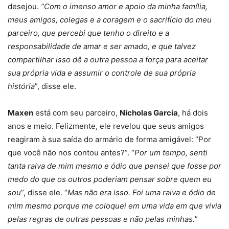
desejou.
“Com o imenso amor e apoio da minha família,
meus amigos, colegas e a coragem e o sacrifício do meu
parceiro, que percebi que tenho o direito e a
responsabilidade de amar e ser amado, e que talvez
compartilhar isso dê a outra pessoa a força para aceitar
sua própria vida e assumir o controle de sua própria
história
”, disse ele.
Maxen
está com seu parceiro,
Nicholas Garcia
, há dois
anos e meio. Felizmente, ele revelou que seus amigos
reagiram à sua saída do armário de forma amigável: “Por
que você não nos contou antes?”. “
Por um tempo, senti
tanta raiva de mim mesmo e ódio que pensei que fosse por
medo do que os outros poderiam pensar sobre quem eu
sou
”, disse ele. “
Mas não era isso. Foi uma raiva e ódio de
mim mesmo porque me coloquei em uma vida em que vivia
pelas regras de outras pessoas e não pelas minhas.
”