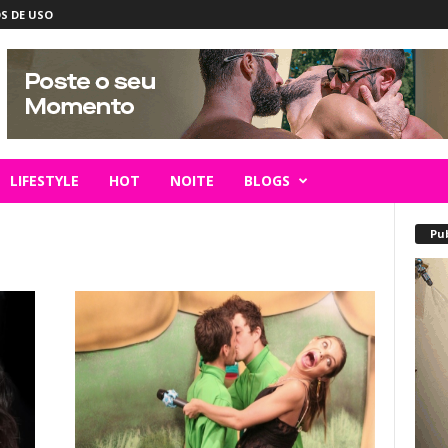
S DE USO
LIFESTYLE
HOT
NOITE
BLOGS
Pu