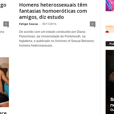
igo
Homens heterossexuais têm
fantasias homoeróticas com
amigos, diz estudo
0
Felipe Sousa
-
18/11/2016
0
era
De acordo com um estudo conduzido por Diana
Fleischman, da Universidade de Portsmouth, na
Inglaterra, e publicado no Archives of Sexual Behavior,
Pu
homens heterossexuais...
ece