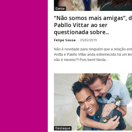
Gente
“Não somos mais amigas”, d
Pabllo Vittar ao ser
questionada sobre...
Felipe Sousa
-
05/02/2019
Não é novidade para ninguém que a relação ent
Anitta e Pabllo Vittar anda estremecida há um t
não é mesmo?! Pois bem! Nesta...
Destaque