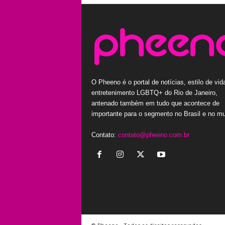
O Pheeno é o portal de notícias, estilo de vid
entretenimento LGBTQ+ do Rio de Janeiro,
antenado também em tudo que acontece de
importante para o segmento no Brasil e no m
Contato:
contato@pheeno.com.br