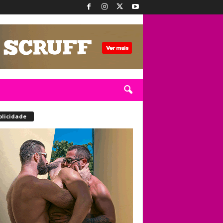
blicidade