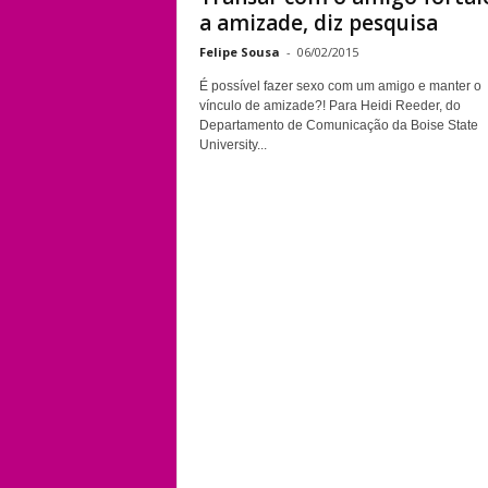
a amizade, diz pesquisa
Felipe Sousa
-
06/02/2015
É possível fazer sexo com um amigo e manter o
vínculo de amizade?! Para Heidi Reeder, do
Departamento de Comunicação da Boise State
University...