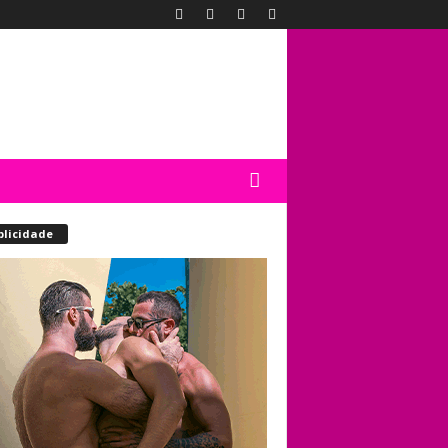
blicidade