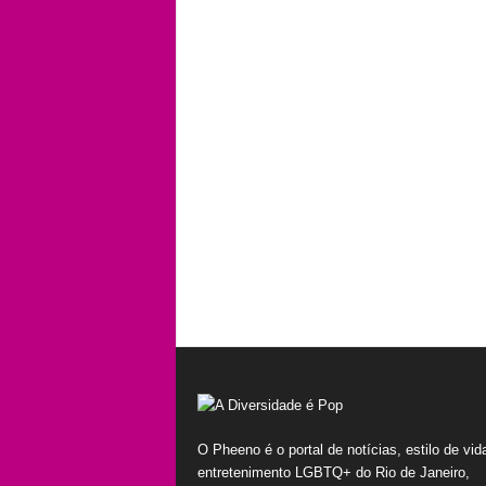
O Pheeno é o portal de notícias, estilo de vid
entretenimento LGBTQ+ do Rio de Janeiro,