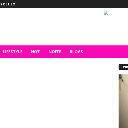
S DE USO
LIFESTYLE
HOT
NOITE
BLOGS
Pu