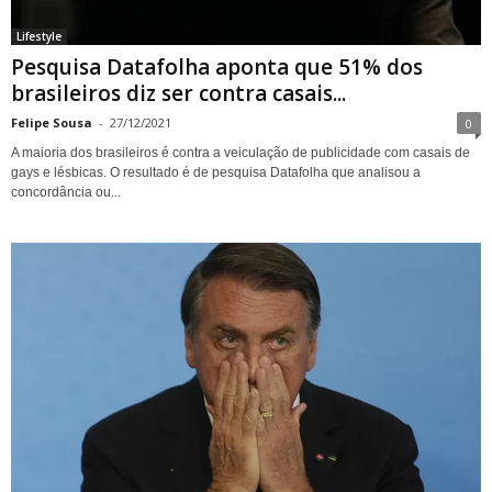
Lifestyle
Pesquisa Datafolha aponta que 51% dos
brasileiros diz ser contra casais...
Felipe Sousa
-
27/12/2021
0
A maioria dos brasileiros é contra a veiculação de publicidade com casais de
gays e lésbicas. O resultado é de pesquisa Datafolha que analisou a
concordância ou...