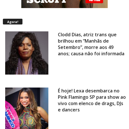
Agora!
Clodd Dias, atriz trans que
brilhou em “Manhãs de
Setembro”, morre aos 49
anos; causa não foi informada
É hoje! Lexa desembarca no
Pink Flamingo SP para show ao
vivo com elenco de drags, DJs
e dancers