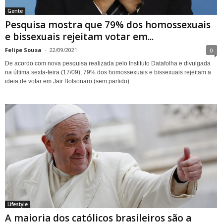
Gente
Pesquisa mostra que 79% dos homossexuais
e bissexuais rejeitam votar em...
Felipe Sousa
-
22/09/2021
0
De acordo com nova pesquisa realizada pelo Instituto Datafolha e divulgada
na última sexta-feira (17/09), 79% dos homossexuais e bissexuais rejeitam a
ideia de votar em Jair Bolsonaro (sem partido)...
Lifestyle
A maioria dos católicos brasileiros são a