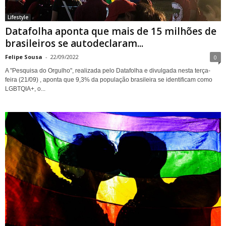
Lifestyle
Datafolha aponta que mais de 15 milhões de
brasileiros se autodeclaram...
Felipe Sousa
-
22/09/2022
0
A "Pesquisa do Orgulho", realizada pelo Datafolha e divulgada nesta terça-
feira (21/09) , aponta que 9,3% da população brasileira se identificam como
LGBTQIA+, o...