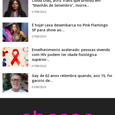
Clodd Dias, atriz trans que brilhou em
“Manhãs de Setembro”, morre...
07/08/2026
É hoje! Lexa desembarca no Pink Flamingo
SP para show ao...
07/08/2026
Envelhecimento acelerado: pessoas vivendo
com HIV podem ter idade fisiológica
superior...
07/08/2026
Gay de 62 anos relembra quando, aos 15, foi
garoto de...
07/08/2026