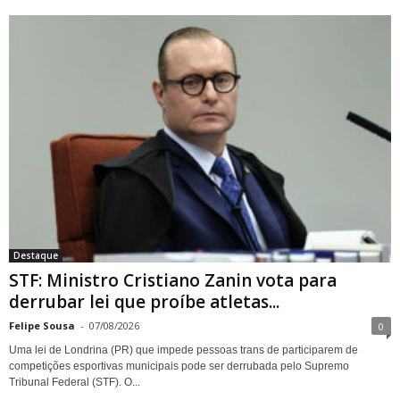
STF: Ministro Cristiano Zanin
vota para derrubar lei que
proíbe atletas transgênero
em competições de Londrina
Destaque
STF: Ministro Cristiano Zanin vota para
derrubar lei que proíbe atletas...
Felipe Sousa
-
07/08/2026
0
Uma lei de Londrina (PR) que impede pessoas trans de participarem de
competições esportivas municipais pode ser derrubada pelo Supremo
Tribunal Federal (STF). O...