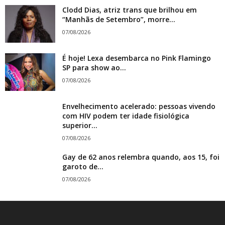
Clodd Dias, atriz trans que brilhou em
“Manhãs de Setembro”, morre...
07/08/2026
É hoje! Lexa desembarca no Pink Flamingo
SP para show ao...
07/08/2026
Envelhecimento acelerado: pessoas vivendo
com HIV podem ter idade fisiológica
superior...
07/08/2026
Gay de 62 anos relembra quando, aos 15, foi
garoto de...
07/08/2026