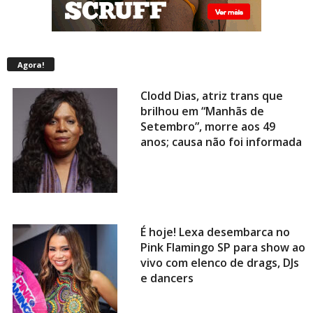
Agora!
Clodd Dias, atriz trans que
brilhou em “Manhãs de
Setembro”, morre aos 49
anos; causa não foi informada
É hoje! Lexa desembarca no
Pink Flamingo SP para show ao
vivo com elenco de drags, DJs
e dancers