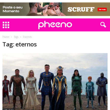
Home
Tags
Eternos
Tag: eternos