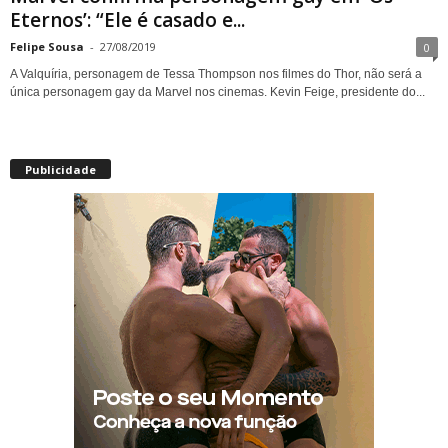
Eternos’: “Ele é casado e...
Felipe Sousa
-
27/08/2019
0
A Valquíria, personagem de Tessa Thompson nos filmes do Thor, não será a
única personagem gay da Marvel nos cinemas. Kevin Feige, presidente do...
Publicidade