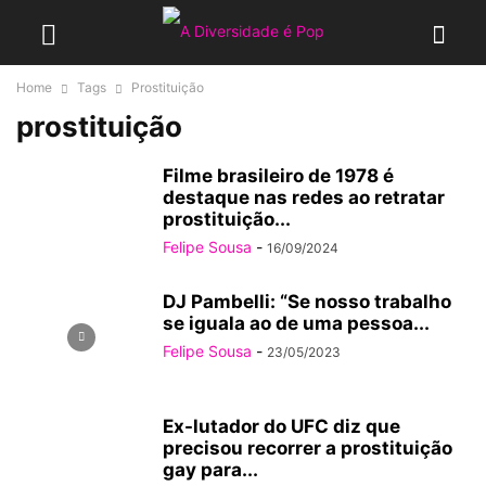
Home
Tags
Prostituição
prostituição
Filme brasileiro de 1978 é
destaque nas redes ao retratar
prostituição...
Felipe Sousa
-
16/09/2024
DJ Pambelli: “Se nosso trabalho
se iguala ao de uma pessoa...
Felipe Sousa
-
23/05/2023
Ex-lutador do UFC diz que
precisou recorrer a prostituição
gay para...