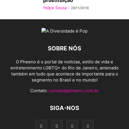
prostituição
Felipe Sousa
-
29/11/2018
SOBRE NÓS
O Pheeno é o portal de notícias, estilo de vida e
entretenimento LGBTQ+ do Rio de Janeiro, antenado
também em tudo que acontece de importante para o
segmento no Brasil e no mundo!
Contato:
contato@pheeno.com.br
SIGA-NOS