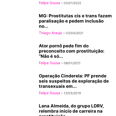
Felipe Sousa
-
03/01/2022
MG: Prostitutas cis e trans fazem
paralisação e pedem inclusão
no...
Thiago Araujo
-
03/04/2021
Ator pornô pede fim do
preconceito com prostituição:
“Não é só...
Felipe Sousa
-
08/01/2021
Operação Cinderela: PF prende
seis suspeitos de exploração de
transexuais em...
Felipe Sousa
-
13/03/2019
Lana Almeida, do grupo LDRV,
relembra início de carreira na