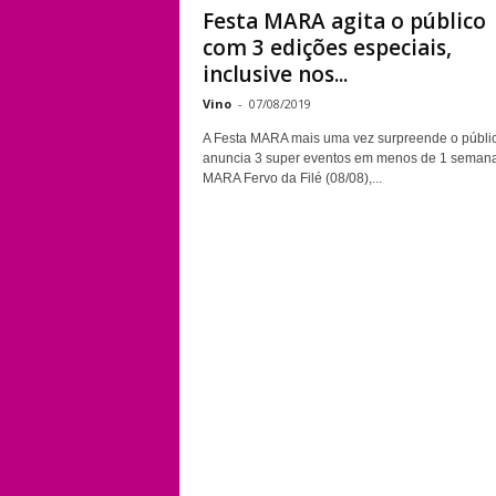
Festa MARA agita o público
com 3 edições especiais,
inclusive nos...
Vino
-
07/08/2019
A Festa MARA mais uma vez surpreende o públi
anuncia 3 super eventos em menos de 1 semana
MARA Fervo da Filé (08/08),...