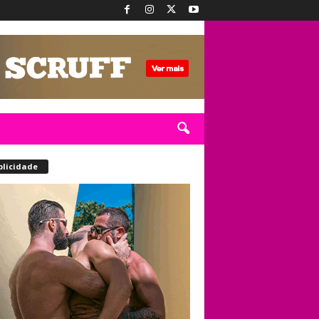
blicidade