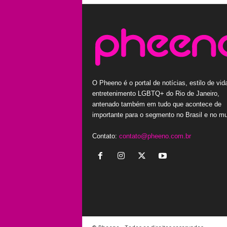
O Pheeno é o portal de notícias, estilo de vid
entretenimento LGBTQ+ do Rio de Janeiro,
antenado também em tudo que acontece de
importante para o segmento no Brasil e no m
Contato:
contato@pheeno.com.br