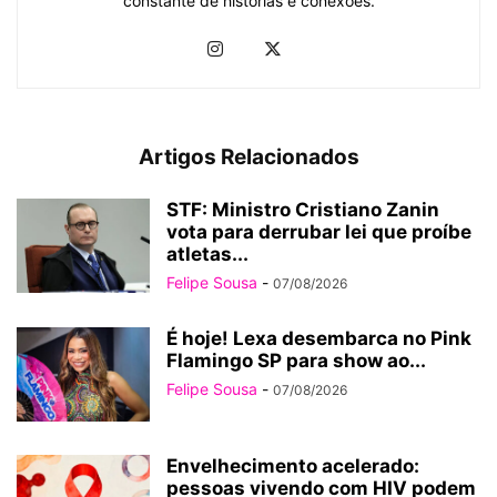
constante de histórias e conexões.
Artigos Relacionados
STF: Ministro Cristiano Zanin
vota para derrubar lei que proíbe
atletas...
Felipe Sousa
-
07/08/2026
É hoje! Lexa desembarca no Pink
Flamingo SP para show ao...
Felipe Sousa
-
07/08/2026
Envelhecimento acelerado:
pessoas vivendo com HIV podem