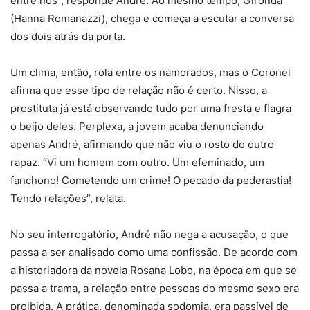
entre nós”, responde André. Ao mesmo tempo, Gironda
(Hanna Romanazzi), chega e começa a escutar a conversa
dos dois atrás da porta.
Um clima, então, rola entre os namorados, mas o Coronel
afirma que esse tipo de relação não é certo. Nisso, a
prostituta já está observando tudo por uma fresta e flagra
o beijo deles. Perplexa, a jovem acaba denunciando
apenas André, afirmando que não viu o rosto do outro
rapaz. “Vi um homem com outro. Um efeminado, um
fanchono! Cometendo um crime! O pecado da pederastia!
Tendo relações”, relata.
No seu interrogatório, André não nega a acusação, o que
passa a ser analisado como uma confissão. De acordo com
a historiadora da novela Rosana Lobo, na época em que se
passa a trama, a relação entre pessoas do mesmo sexo era
proibida. A prática, denominada sodomia, era passível de