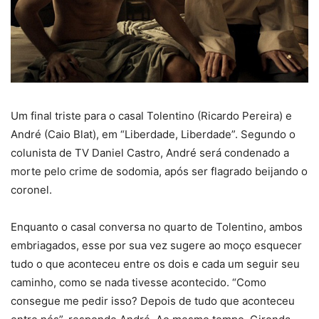
Um final triste para o casal Tolentino (Ricardo Pereira) e
André (Caio Blat), em “Liberdade, Liberdade”. Segundo o
colunista de TV Daniel Castro, André será condenado a
morte pelo crime de sodomia, após ser flagrado beijando o
coronel.
Enquanto o casal conversa no quarto de Tolentino, ambos
embriagados, esse por sua vez sugere ao moço esquecer
tudo o que aconteceu entre os dois e cada um seguir seu
caminho, como se nada tivesse acontecido. “Como
consegue me pedir isso? Depois de tudo que aconteceu