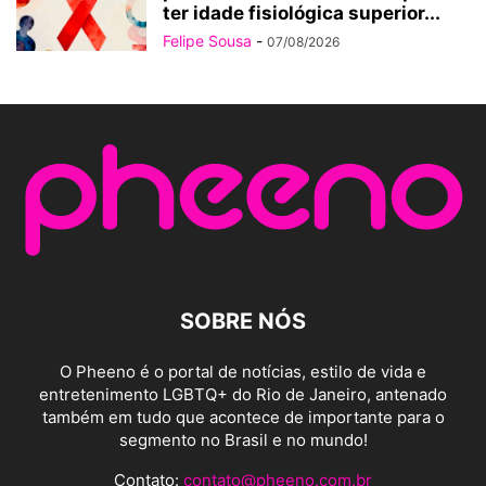
ter idade fisiológica superior...
Felipe Sousa
-
07/08/2026
SOBRE NÓS
O Pheeno é o portal de notícias, estilo de vida e
entretenimento LGBTQ+ do Rio de Janeiro, antenado
também em tudo que acontece de importante para o
segmento no Brasil e no mundo!
Contato:
contato@pheeno.com.br