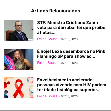
Artigos Relacionados
STF: Ministro Cristiano Zanin
vota para derrubar lei que proíbe
atletas...
Felipe Sousa
-
07/08/2026
É hoje! Lexa desembarca no Pink
Flamingo SP para show ao...
Felipe Sousa
-
07/08/2026
Envelhecimento acelerado:
pessoas vivendo com HIV podem
ter idade fisiológica superior...
Felipe Sousa
-
07/08/2026