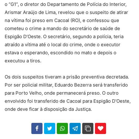
o “G1”, o diretor do Departamento de Polícia do Interior,
Arismar Araújo de Lima, revelou que o suspeito de atirar
na vítima foi preso em Cacoal (RO), e confessou que
cometeu o crime a mando do secretário de saúde de
Espigão D’Oeste. O secretário, segundo a polícia, teria
atraído a vítima até o local do crime, onde o executor
estava o esperando, escondido no mato e depois o
executou a tiros.
Os dois suspeitos tiveram a prisão preventiva decretada.
Por ser policial militar, Eduardo Bezerra será transferido
para Porto Velho, onde permanecerá preso. O outro
envolvido foi transferido de Cacoal para Espigão D’Oeste,
onde deve ficar à disposição da Justiça.
102
35
69