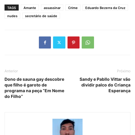
TAGS
Amante
assassinar
Crime
Eduardo Bezerra da Cruz
nudes
secretário de saúde
Anterior
Próximo
Dono de sauna gay descobre
Sandy e Pabllo Vittar vão
que filho é garoto de
dividir palco do Criança
programa na peça “Em Nome
Esperança
do Filho”