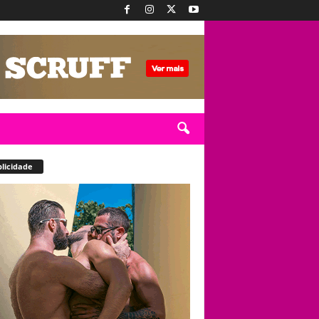
licidade