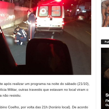
Pub
ente após realizar um programa na noite do sábado (21/10),
ia Militar, outras travestis que estavam no local viram o
 não resistiu.
no Coelho, por volta das 21h (horário local). De acordo