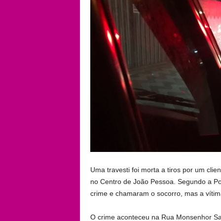
Uma travesti foi morta a tiros por um cli
no Centro de João Pessoa. Segundo a Políc
crime e chamaram o socorro, mas a vítima
O crime aconteceu na Rua Monsenhor Sabi