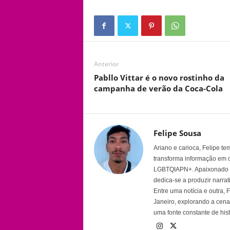
Anterior
Pabllo Vittar é o novo rostinho da
campanha de verão da Coca-Cola
Felipe Sousa
Ariano e carioca, Felipe t
transforma informação em 
LGBTQIAPN+. Apaixonado por
dedica-se a produzir narra
Entre uma notícia e outra,
Janeiro, explorando a cena 
uma fonte constante de his