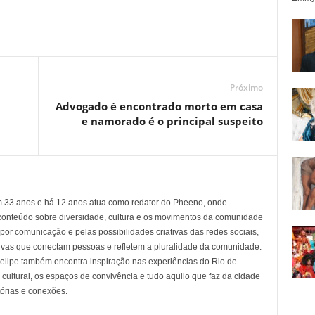
Próximo
Advogado é encontrado morto em casa
e namorado é o principal suspeito
em 33 anos e há 12 anos atua como redator do Pheeno, onde
conteúdo sobre diversidade, cultura e os movimentos da comunidade
 comunicação e pelas possibilidades criativas das redes sociais,
tivas que conectam pessoas e refletem a pluralidade da comunidade.
 Felipe também encontra inspiração nas experiências do Rio de
cultural, os espaços de convivência e tudo aquilo que faz da cidade
tórias e conexões.