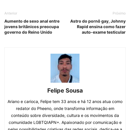
Anterior
Próximo
Aumento de sexo anal entre
Astro do pornô gay, Johnny
jovens britânicos preocupa
Rapid ensina como fazer
governo do Reino Unido
auto-exame testicular
Felipe Sousa
Ariano e carioca, Felipe tem 33 anos e há 12 anos atua como
redator do Pheeno, onde transforma informação em
conteúdo sobre diversidade, cultura e os movimentos da
comunidade LGBTQIAPN+. Apaixonado por comunicação e
pelas possibilidades criativas das redes sociais, dedica-se a