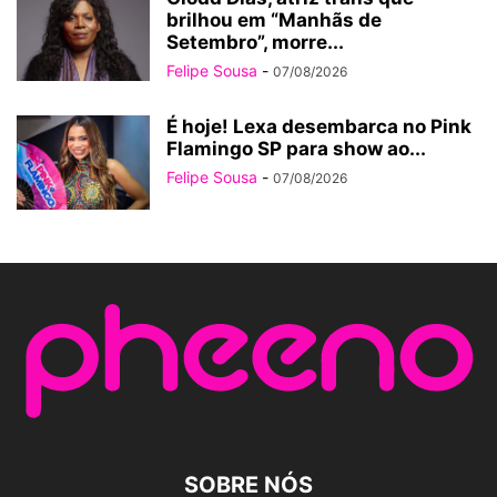
brilhou em “Manhãs de
Setembro”, morre...
Felipe Sousa
-
07/08/2026
É hoje! Lexa desembarca no Pink
Flamingo SP para show ao...
Felipe Sousa
-
07/08/2026
SOBRE NÓS